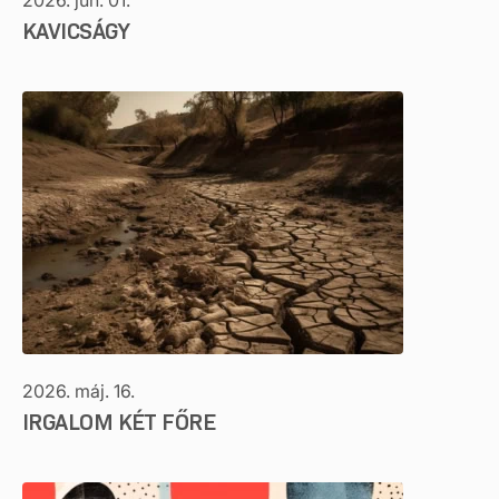
2026. jún. 01.
KAVICSÁGY
2026. máj. 16.
IRGALOM KÉT FŐRE