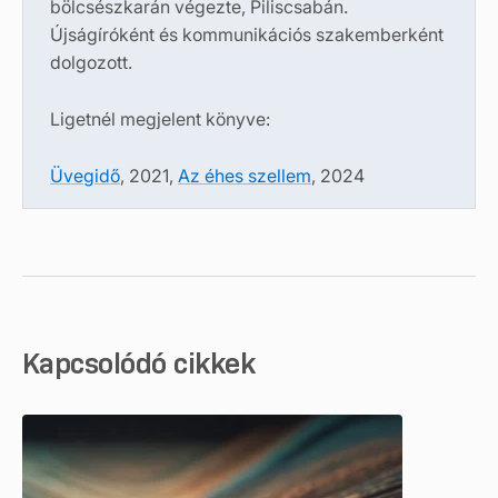
bölcsészkarán végezte, Piliscsabán.
Újságíróként és kommunikációs szakemberként
dolgozott.
Ligetnél megjelent könyve:
Üvegidő
, 2021,
Az éhes szellem
, 2024
Kapcsolódó cikkek