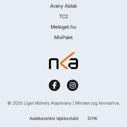
Arany Ablak
TC2
Meleget.hu
MixPakk
© 2025 Liget Műhely Alapítvány | Minden jog fenntartva.
Adatkezelési tájékoztató
GYIK