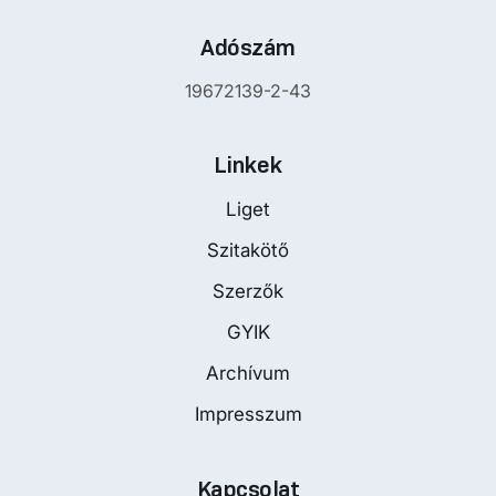
Adószám
19672139-2-43
Linkek
Liget
Szitakötő
Szerzők
GYIK
Archívum
Impresszum
Kapcsolat