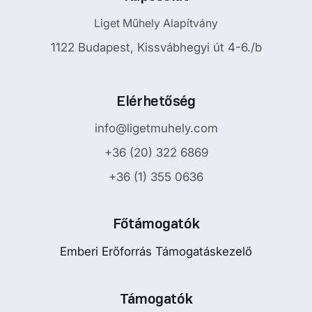
Liget Műhely Alapítvány
1122 Budapest, Kissvábhegyi út 4-6./b
Elérhetőség
info@ligetmuhely.com
+36 (20) 322 6869
+36 (1) 355 0636
Főtámogatók
Emberi Erőforrás Támogatáskezelő
Támogatók