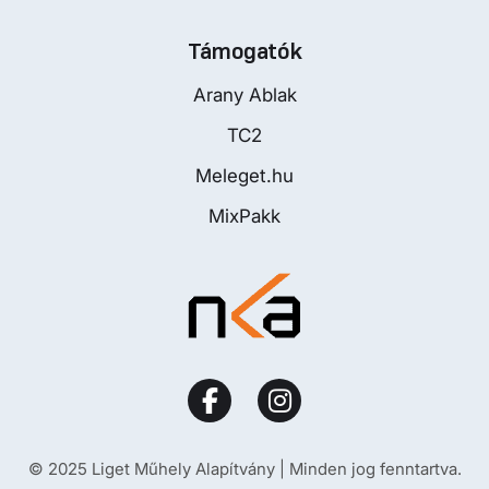
Támogatók
Arany Ablak
TC2
Meleget.hu
MixPakk
© 2025 Liget Műhely Alapítvány | Minden jog fenntartva.