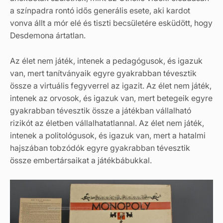
a színpadra rontó idős generális esete, aki kardot
vonva állt a mór elé és tiszti becsületére esküdött, hogy
Desdemona ártatlan.
Az élet nem játék, intenek a pedagógusok, és igazuk
van, mert tanítványaik egyre gyakrabban tévesztik
össze a virtuális fegyverrel az igazit. Az élet nem játék,
intenek az orvosok, és igazuk van, mert betegeik egyre
gyakrabban tévesztik össze a játékban vállalható
rizikót az életben vállalhatatlannal. Az élet nem játék,
intenek a politológusok, és igazuk van, mert a hatalmi
hajszában tobzódók egyre gyakrabban tévesztik
össze embertársaikat a játékbábukkal.