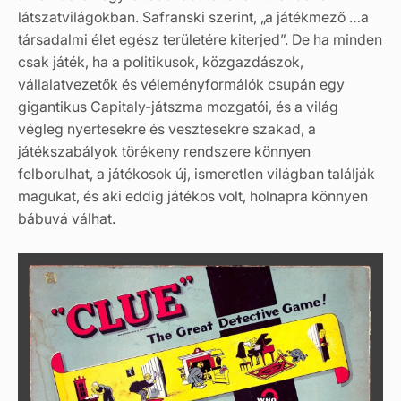
látszatvilágokban. Safranski szerint, „a játékmező …a
társadalmi élet egész területére kiterjed”. De ha minden
csak játék, ha a politikusok, közgazdászok,
vállalatvezetők és véleményformálók csupán egy
gigantikus Capitaly-játszma mozgatói, és a világ
végleg nyertesekre és vesztesekre szakad, a
játékszabályok törékeny rendszere könnyen
felborulhat, a játékosok új, ismeretlen világban találják
magukat, és aki eddig játékos volt, holnapra könnyen
bábuvá válhat.