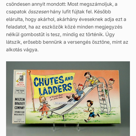
csöndesen annyit mondott: Most megszámoljuk, a
csapatok
összesen
hány lufit fújtak fel. Később
elárulta, hogy akárhol, akárhány éveseknek adja ezt a
feladatot, ha az eszközök közé minden megjegyzés
nélkül gombostűt is tesz, mindig ez történik. Úgy
látszik, erősebb bennünk a versengés ösztöne, mint az
alkotás vágya.