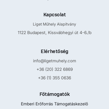
Kapcsolat
Liget Műhely Alapítvány
1122 Budapest, Kissvábhegyi út 4-6./b
Elérhetőség
info@ligetmuhely.com
+36 (20) 322 6869
+36 (1) 355 0636
Főtámogatók
Emberi Erőforrás Támogatáskezelő