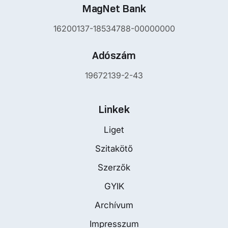
MagNet Bank
16200137-18534788-00000000
Adószám
19672139-2-43
Linkek
Liget
Szitakötő
Szerzők
GYIK
Archívum
Impresszum