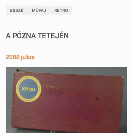
ESSZÉ
MŰFAJ
RETRO
A PÓZNA TETEJÉN
2008 július