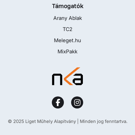
Támogatók
Arany Ablak
TC2
Meleget.hu
MixPakk
© 2025 Liget Műhely Alapítvány | Minden jog fenntartva.