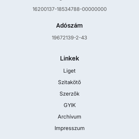
16200137-18534788-00000000
Adószám
19672139-2-43
Linkek
Liget
Szitakötő
Szerzők
GYIK
Archívum
Impresszum