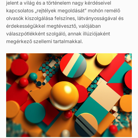
jelent a világ és a történelem nagy kérdéseivel
kapcsolatos „rejtélyek megoldását” mohón remélő
olvasók kiszolgálása felszínes, látványosságával és
érdekességükkel megtévesztő, valójában
válaszpótlékként szolgáló, annak illúziójaként
megérkező szellemi tartalmakkal.