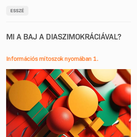
ESSZÉ
MI A BAJ A DIASZIMOKRÁCIÁVAL?
Információs mítoszok nyomában 1.