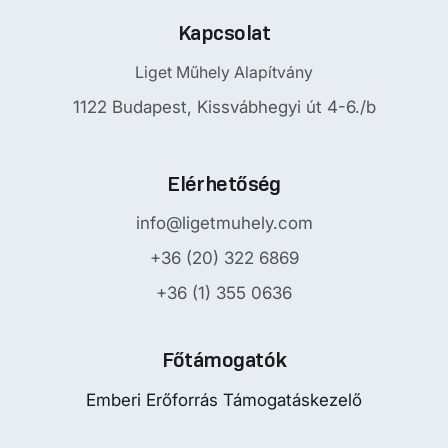
Kapcsolat
Liget Műhely Alapítvány
1122 Budapest, Kissvábhegyi út 4-6./b
Elérhetőség
info@ligetmuhely.com
+36 (20) 322 6869
+36 (1) 355 0636
Főtámogatók
Emberi Erőforrás Támogatáskezelő