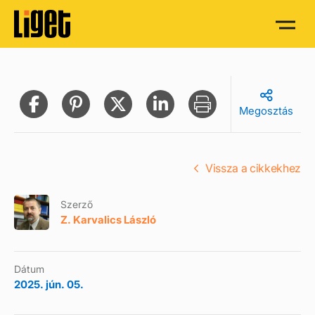
Megosztás
Vissza a cikkekhez
Szerző
Z. Karvalics László
Dátum
2025. jún. 05.