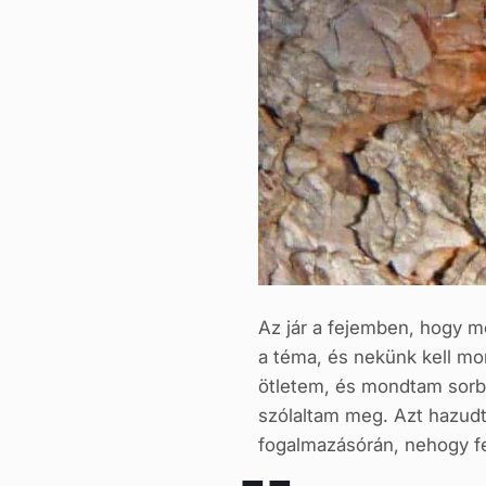
Az jár a fejemben, hogy m
a téma, és nekünk kell mo
ötletem, és mondtam sorba
szólaltam meg. Azt hazudt
fogalmazásórán, nehogy fe