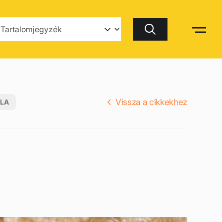
Keresés
Vissza a cikkekhez
LA