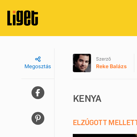
Szerző
Reke Balázs
Megosztás
KENYA
ELZÚGOTT MELLET