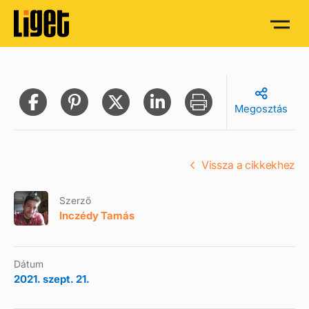
Megosztás
Vissza a cikkekhez
Szerző
Inczédy Tamás
Dátum
2021. szept. 21.