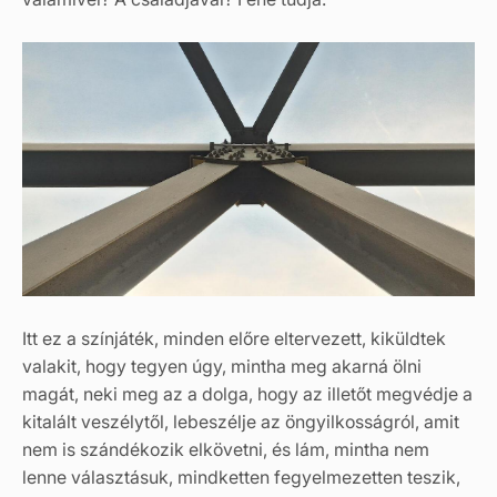
Itt ez a színjáték, minden előre eltervezett, kiküldtek
valakit, hogy tegyen úgy, mintha meg akarná ölni
magát, neki meg az a dolga, hogy az illetőt megvédje a
kitalált veszélytől, lebeszélje az öngyilkosságról, amit
nem is szándékozik elkövetni, és lám, mintha nem
lenne választásuk, mindketten fegyelmezetten teszik,