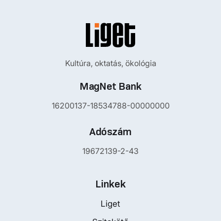
Kultúra, oktatás, ökológia
MagNet Bank
16200137-18534788-00000000
Adószám
19672139-2-43
Linkek
Liget