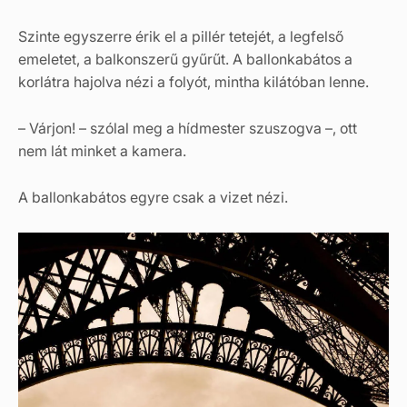
Szinte egyszerre érik el a pillér tetejét, a legfelső
emeletet, a balkonszerű gyűrűt. A ballonkabátos a
korlátra hajolva nézi a folyót, mintha kilátóban lenne.
– Várjon! – szólal meg a hídmester szuszogva –, ott
nem lát minket a kamera.
A ballonkabátos egyre csak a vizet nézi.