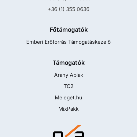
+36 (1) 355 0636
Főtámogatók
Emberi Erőforrás Támogatáskezelő
Támogatók
Arany Ablak
TC2
Meleget.hu
MixPakk