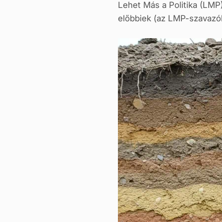
Lehet Más a Politika (LMP
előbbiek (az LMP-szavazók