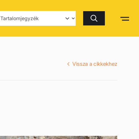
Keresés
Vissza a cikkekhez