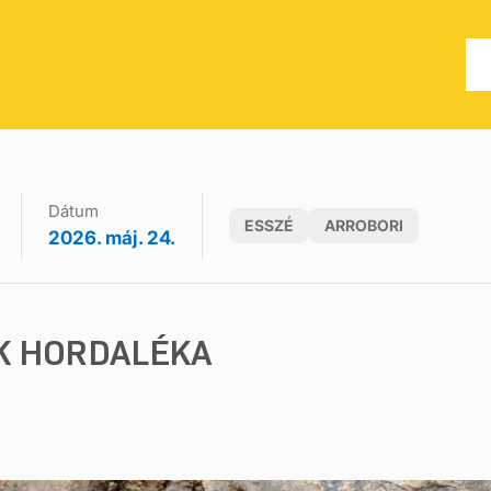
Dátum
ESSZÉ
ARROBORI
2026. máj. 24.
K HORDALÉKA