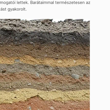
ámogatói lettek. Barátaimmal természetesen az
ást gyakorolt.