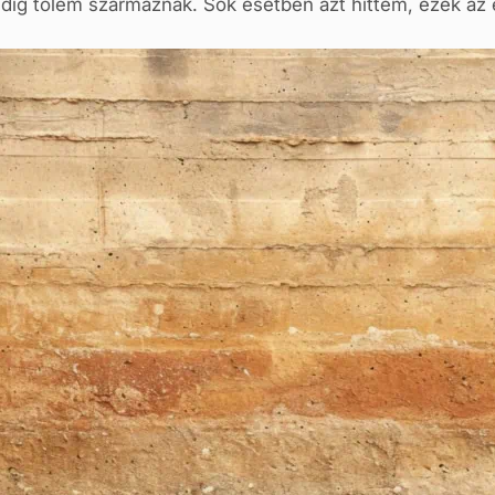
pedig tőlem származnak. Sok esetben azt hittem, ezek az