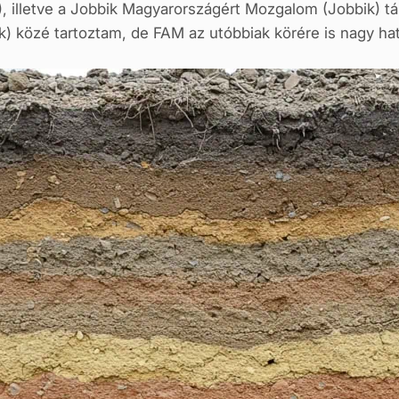
), illetve a Jobbik Magyarországért Mozgalom (Jobbik) t
) közé tartoztam, de FAM az utóbbiak körére is nagy hat