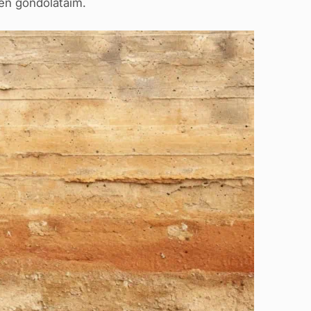
 én gondolataim.