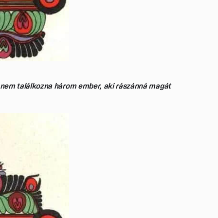
m, nem találkozna három ember, aki rászánná magát