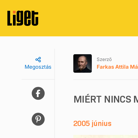
Szerző
Farkas Attila Má
Megosztás
MIÉRT NINCS 
2005 június