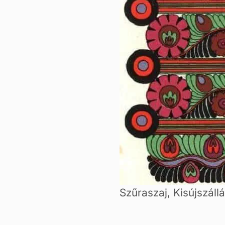
Szűraszaj, Kisújszáll