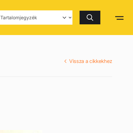
Keresés
Vissza a cikkekhez