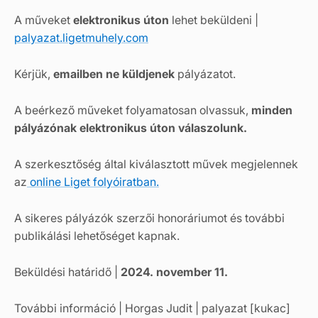
A műveket
elektronikus úton
lehet beküldeni |
palyazat.ligetmuhely.com
Kérjük,
emailben ne küldjenek
pályázatot.
A beérkező műveket folyamatosan olvassuk,
minden
pályázónak elektronikus úton válaszolunk.
A szerkesztőség által kiválasztott művek megjelennek
az
online Liget folyóiratban.
A sikeres pályázók szerzői honoráriumot és további
publikálási lehetőséget kapnak.
Beküldési határidő |
2024. november 11.
További információ | Horgas Judit | palyazat [kukac]