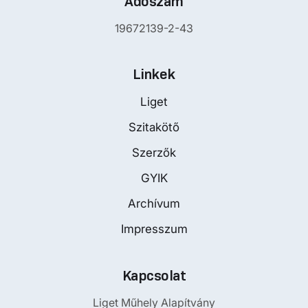
Adószám
19672139-2-43
Linkek
Liget
Szitakötő
Szerzők
GYIK
Archívum
Impresszum
Kapcsolat
Liget Műhely Alapítvány