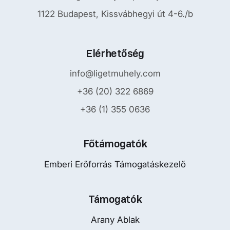
1122 Budapest, Kissvábhegyi út 4-6./b
Elérhetőség
info@ligetmuhely.com
+36 (20) 322 6869
+36 (1) 355 0636
Főtámogatók
Emberi Erőforrás Támogatáskezelő
Támogatók
Arany Ablak