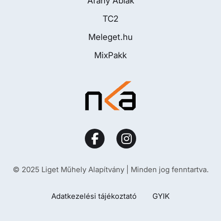
Arany Ablak
TC2
Meleget.hu
MixPakk
© 2025 Liget Műhely Alapítvány | Minden jog fenntartva.
Adatkezelési tájékoztató
GYIK