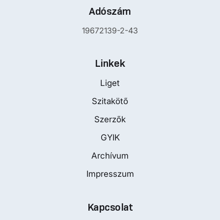
Adószám
19672139-2-43
Linkek
Liget
Szitakötő
Szerzők
GYIK
Archívum
Impresszum
Kapcsolat