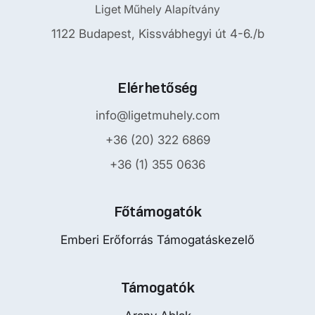
Liget Műhely Alapítvány
1122 Budapest, Kissvábhegyi út 4-6./b
Elérhetőség
info@ligetmuhely.com
+36 (20) 322 6869
+36 (1) 355 0636
Főtámogatók
Emberi Erőforrás Támogatáskezelő
Támogatók