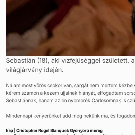
Sebastián (18), aki vízfejűséggel születet
világjárvány idején.
Nálam most vörös csokor van, sárgát nem mertem kézbe ve
kérem számon a kezem ujjainak hiányát, elfogadtam sorsom
Sebastiánnak, hanem az én nyomorék Carlosomnak is szü
Mindennapi kenyerünket add meg nekünk ma, és fogadom, h
kép |
Cristopher Rogel Blanquet: Gyönyörű méreg