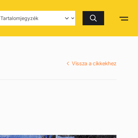
Keresés
Vissza a cikkekhez