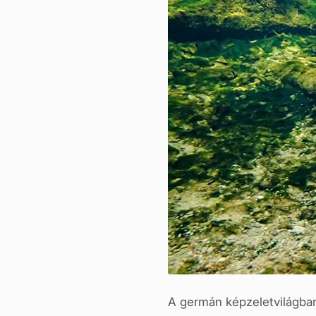
A germán képzeletvilágban 