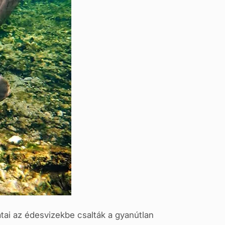
atai az édesvizekbe csalták a gyanútlan