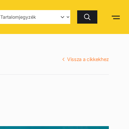
Keresés
Vissza a cikkekhez