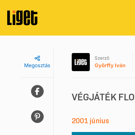
Szerző
Győrffy Iván
Megosztás
VÉGJÁTÉK FL
2001 június