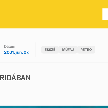
Dátum
ESSZÉ
MŰFAJ
RETRO
2001. jún. 07.
ORIDÁBAN