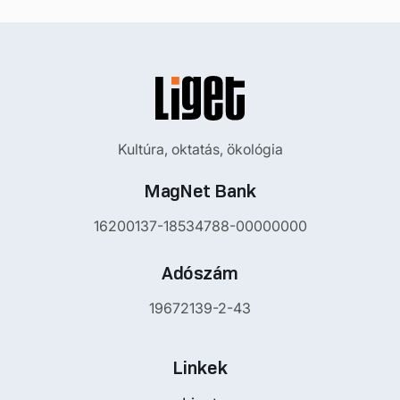
Kultúra, oktatás, ökológia
MagNet Bank
16200137-18534788-00000000
Adószám
19672139-2-43
Linkek