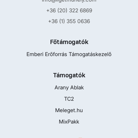
+36 (20) 322 6869
+36 (1) 355 0636
Főtámogatók
Emberi Erőforrás Támogatáskezelő
Támogatók
Arany Ablak
TC2
Meleget.hu
MixPakk