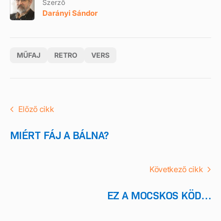
Szerző
Darányi Sándor
MŰFAJ
RETRO
VERS
Előző cikk
MIÉRT FÁJ A BÁLNA?
Következő cikk
EZ A MOCSKOS KÖD…