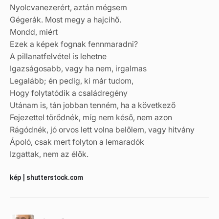
Nyolcvanezerért, aztán mégsem
Gégerák. Most megy a hajcihő.
Mondd, miért
Ezek a képek fognak fennmaradni?
A pillanatfelvétel is lehetne
Igazságosabb, vagy ha nem, irgalmas
Legalább; én pedig, ki már tudom,
Hogy folytatódik a családregény
Utánam is, tán jobban tenném, ha a következő
Fejezettel törődnék, míg nem késő, nem azon
Rágódnék, jó orvos lett volna belőlem, vagy hitvány
Ápoló, csak mert folyton a lemaradók
Izgattak, nem az élők.
kép | shutterstock.com