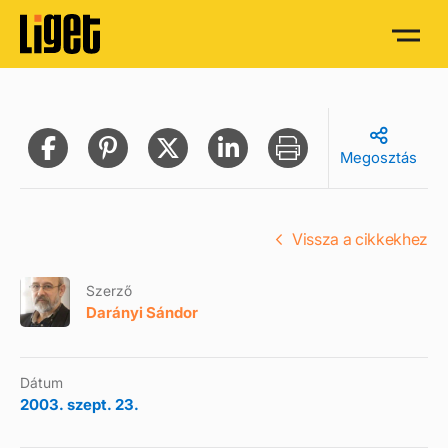
Megosztás
Vissza a cikkekhez
Szerző
Darányi Sándor
Dátum
2003. szept. 23.