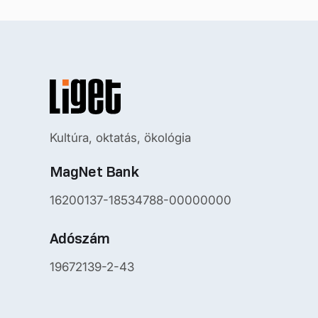
Kultúra, oktatás, ökológia
MagNet Bank
16200137-18534788-00000000
Adószám
19672139-2-43