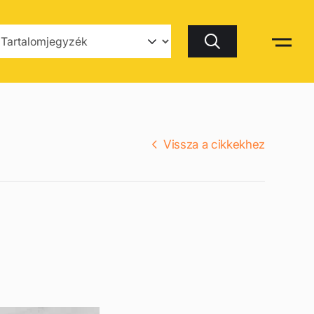
Keresés
Vissza a cikkekhez