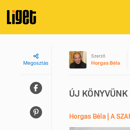
Szerző
Horgas Béla
Megosztás
ÚJ KÖNYVÜNK
Horgas Béla | A SZ