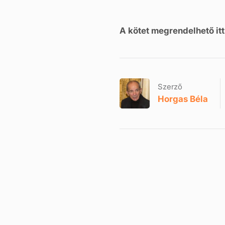
A kötet megrendelhető itt
Szerző
Horgas Béla