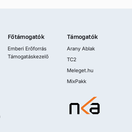
Főtámogatók
Támogatók
Emberi Erőforrás
Arany Ablak
Támogatáskezelő
TC2
Meleget.hu
MixPakk
m