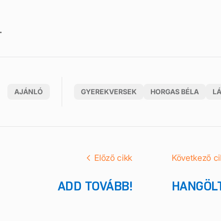
.
AJÁNLÓ
GYEREKVERSEK
HORGAS BÉLA
L
Előző cikk
Következő ci
ADD TOVÁBB!
HANGÖL