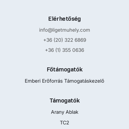
Elérhetőség
info@ligetmuhely.com
+36 (20) 322 6869
+36 (1) 355 0636
Főtámogatók
Emberi Erőforrás Támogatáskezelő
Támogatók
Arany Ablak
TC2