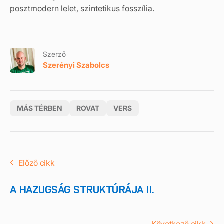
posztmodern lelet, szintetikus fosszília.
Szerző
Szerényi Szabolcs
MÁS TÉRBEN
ROVAT
VERS
Előző cikk
A HAZUGSÁG STRUKTÚRÁJA II.
Következő cikk