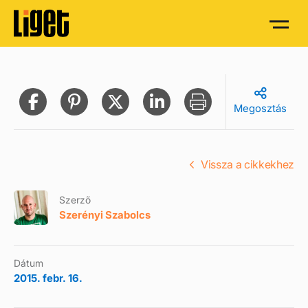
Megosztás
Vissza a cikkekhez
Szerző
Szerényi Szabolcs
Dátum
2015. febr. 16.