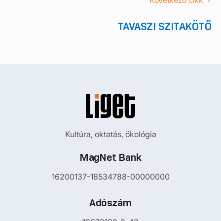
TAVASZI SZITAKÖTŐ
Kultúra, oktatás, ökológia
MagNet Bank
16200137-18534788-00000000
Adószám