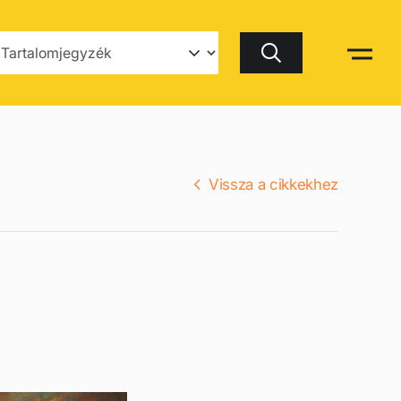
Keresés
Vissza a cikkekhez