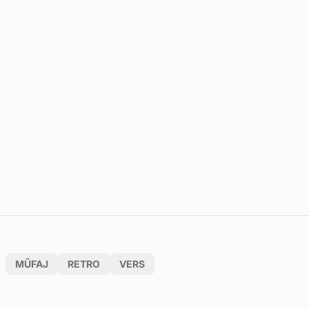
MŰFAJ
RETRO
VERS