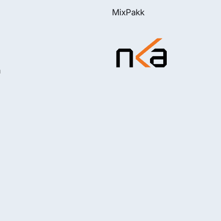
MixPakk
m