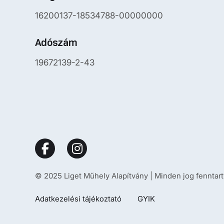
16200137-18534788-00000000
Adószám
19672139-2-43
© 2025 Liget Műhely Alapítvány | Minden jog fenntart
Adatkezelési tájékoztató
GYIK