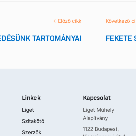
Előző cikk
Következő ci
EDÉSÜNK TARTOMÁNYAI
FEKETE 
Linkek
Kapcsolat
Liget
Liget Műhely
Alapítvány
Szitakötő
1122 Budapest,
Szerzők