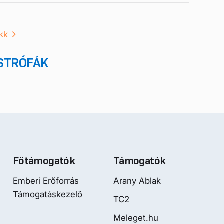
kk
STRÓFÁK
Főtámogatók
Támogatók
Emberi Erőforrás
Arany Ablak
Támogatáskezelő
TC2
Meleget.hu