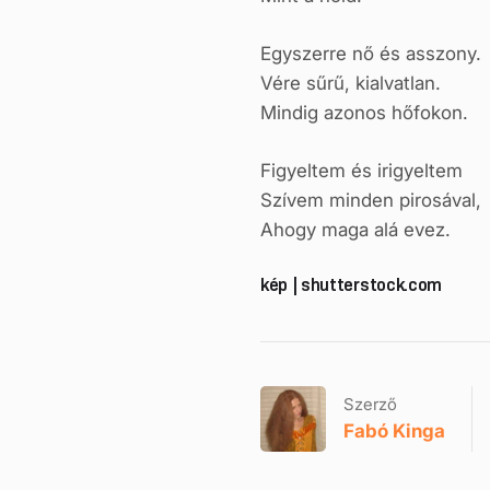
Egyszerre nő és asszony.
Vére sűrű, kialvatlan.
Mindig azonos hőfokon.
Figyeltem és irigyeltem
Szívem minden pirosával,
Ahogy maga alá evez.
kép | shutterstock.com
Szerző
Fabó Kinga