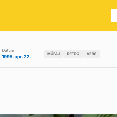
Dátum
MŰFAJ
RETRO
VERS
1995. ápr. 22.