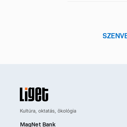
SZENV
Kultúra, oktatás, ökológia
MagNet Bank