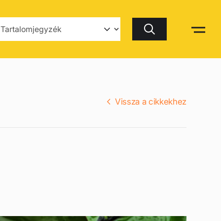
Keresés
Vissza a cikkekhez