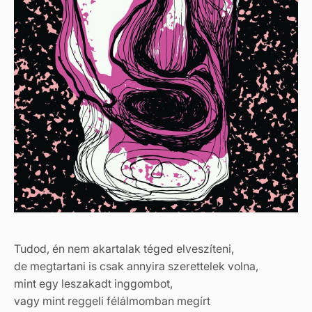
Tudod, én nem akartalak téged elveszíteni,
de megtartani is csak annyira szerettelek volna,
mint egy leszakadt inggombot,
vagy mint reggeli félálmomban megírt