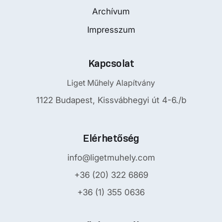
Archívum
Impresszum
Kapcsolat
Liget Műhely Alapítvány
1122 Budapest, Kissvábhegyi út 4-6./b
Elérhetőség
info@ligetmuhely.com
+36 (20) 322 6869
+36 (1) 355 0636