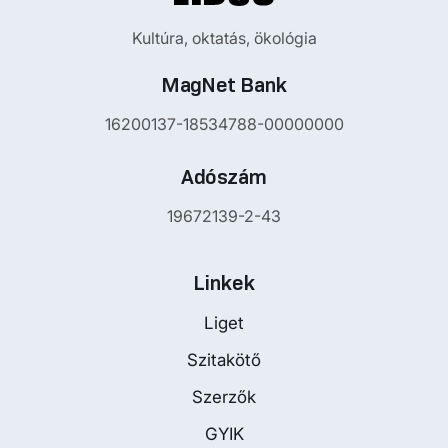
Kultúra, oktatás, ökológia
MagNet Bank
16200137-18534788-00000000
Adószám
19672139-2-43
Linkek
Liget
Szitakötő
Szerzők
GYIK