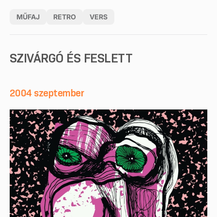
MŰFAJ
RETRO
VERS
SZIVÁRGÓ ÉS FESLETT
2004 szeptember