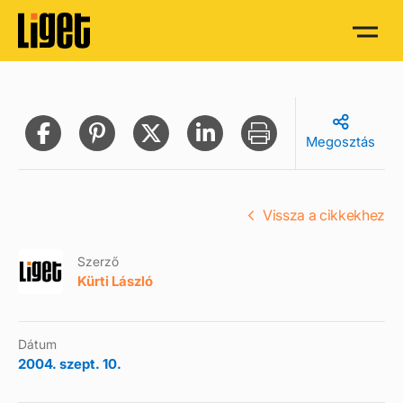
Megosztás
Vissza a cikkekhez
Szerző
Kürti László
Dátum
2004. szept. 10.