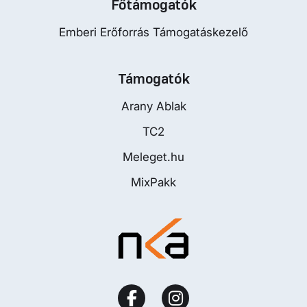
Főtámogatók
Emberi Erőforrás Támogatáskezelő
Támogatók
Arany Ablak
TC2
Meleget.hu
MixPakk