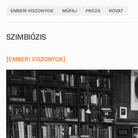
EMBERI VISZONYOK
MŰFAJ
PRÓZA
ROVAT
SZIMBIÓZIS
[EMBERI VISZONYOK]