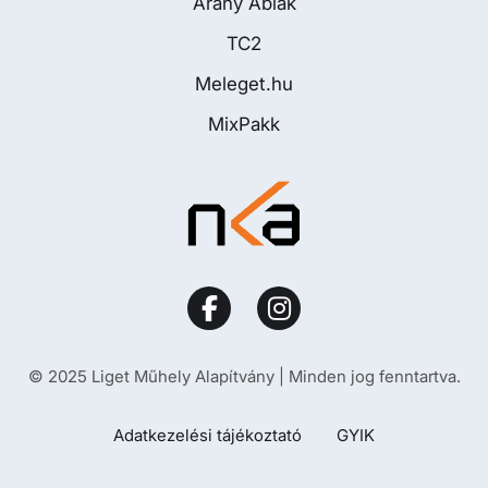
Arany Ablak
TC2
Meleget.hu
MixPakk
© 2025 Liget Műhely Alapítvány | Minden jog fenntartva.
Adatkezelési tájékoztató
GYIK