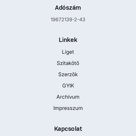
Adószám
19672139-2-43
Linkek
Liget
Szitakötő
Szerzők
GYIK
Archívum
Impresszum
Kapcsolat