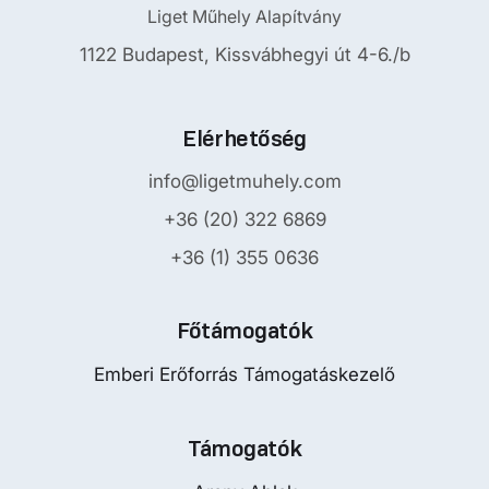
Liget Műhely Alapítvány
1122 Budapest, Kissvábhegyi út 4-6./b
Elérhetőség
info@ligetmuhely.com
+36 (20) 322 6869
+36 (1) 355 0636
Főtámogatók
Emberi Erőforrás Támogatáskezelő
Támogatók