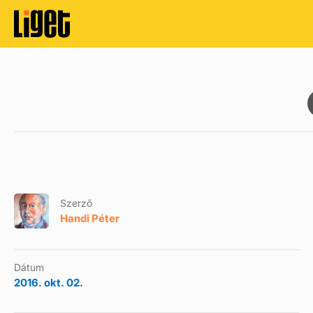
Szerző
Handi Péter
Dátum
2016. okt. 02.