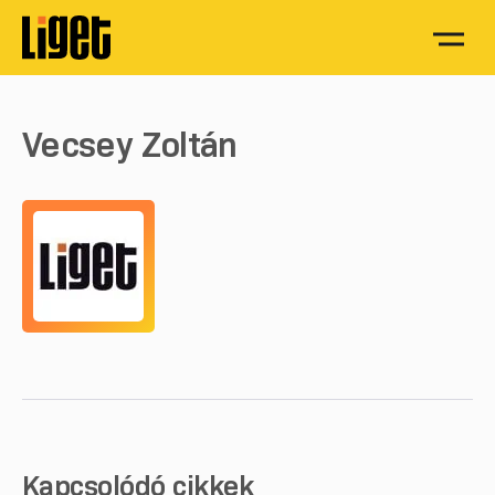
Vecsey Zoltán
Kapcsolódó cikkek