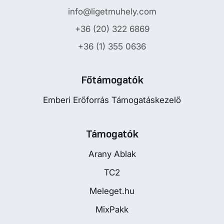
info@ligetmuhely.com
+36 (20) 322 6869
+36 (1) 355 0636
Főtámogatók
Emberi Erőforrás Támogatáskezelő
Támogatók
Arany Ablak
TC2
Meleget.hu
MixPakk