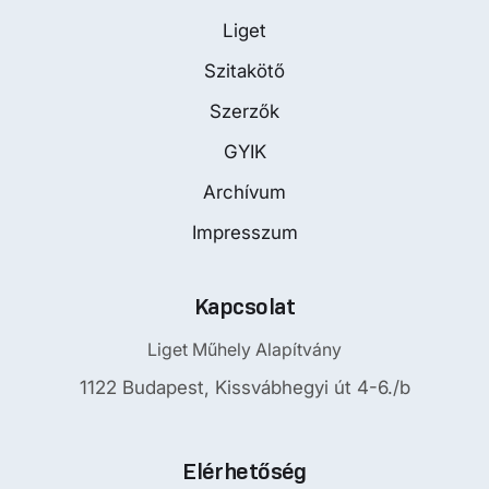
Liget
Szitakötő
Szerzők
GYIK
Archívum
Impresszum
Kapcsolat
Liget Műhely Alapítvány
1122 Budapest, Kissvábhegyi út 4-6./b
Elérhetőség