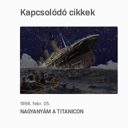
Kapcsolódó cikkek
1998. febr. 05.
NAGYANYÁM A TITANICON