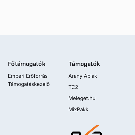
Főtámogatók
Támogatók
Emberi Erőforrás
Arany Ablak
Támogatáskezelő
TC2
Meleget.hu
MixPakk