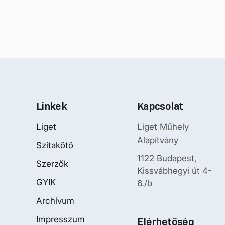
Linkek
Kapcsolat
Liget
Liget Műhely
Alapítvány
Szitakötő
1122 Budapest,
Szerzők
Kissvábhegyi út 4-
GYIK
6./b
Archívum
Impresszum
Elérhetőség