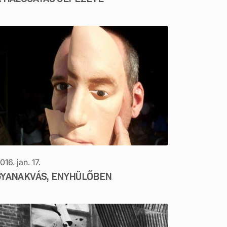
016. jan. 17.
GYANAKVÁS, ENYHÜLŐBEN