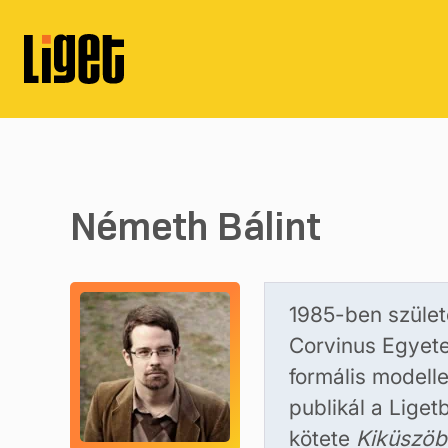
Németh Bálint
1985-ben szület
Corvinus Egyete
formális modelle
publikál a Liget
kötete
Kiküszöb