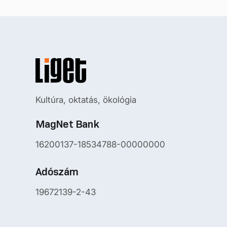
Kultúra, oktatás, ökológia
MagNet Bank
16200137-18534788-00000000
Adószám
19672139-2-43