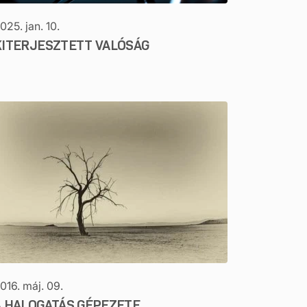
025. jan. 10.
KITERJESZTETT VALÓSÁG
016. máj. 09.
A HALOGATÁS GÉPEZETE