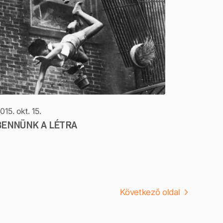
015. okt. 15.
BENNÜNK A LÉTRA
Következő oldal