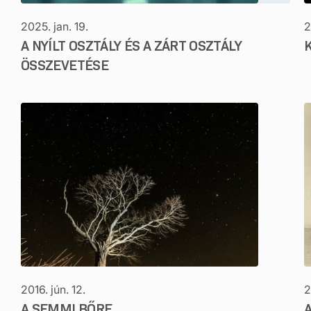
2025. jan. 19.
2
A NYÍLT OSZTÁLY ÉS A ZÁRT OSZTÁLY
ÖSSZEVETÉSE
2016. jún. 12.
2
A SEMMI BŐRE