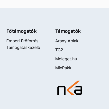
Főtámogatók
Támogatók
Emberi Erőforrás
Arany Ablak
Támogatáskezelő
TC2
Meleget.hu
MixPakk
m