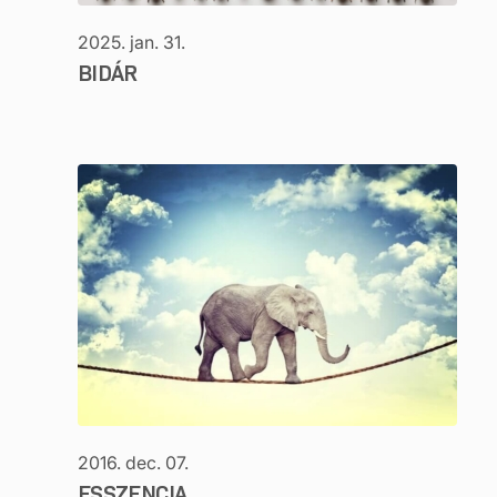
2025. jan. 31.
BIDÁR
2016. dec. 07.
ESSZENCIA