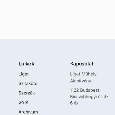
Linkek
Kapcsolat
Liget
Liget Műhely
Alapítvány
Szitakötő
1122 Budapest,
Szerzők
Kissvábhegyi út 4-
GYIK
6./b
Archívum