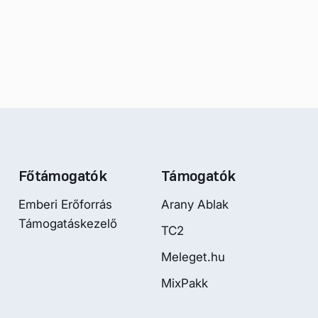
Főtámogatók
Támogatók
Emberi Erőforrás
Arany Ablak
Támogatáskezelő
TC2
Meleget.hu
MixPakk