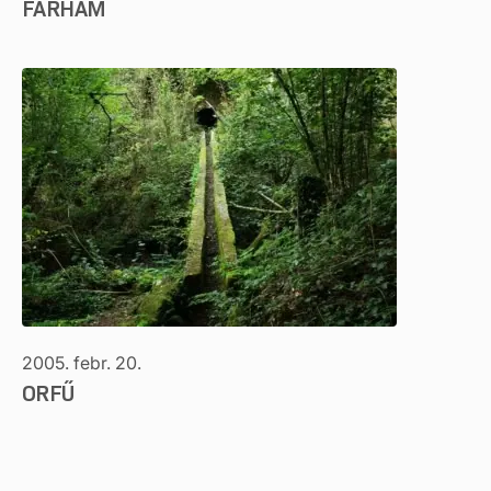
FARHÁM
2005. febr. 20.
ORFŰ