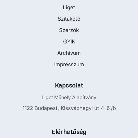
Liget
Szitakötő
Szerzők
GYIK
Archívum
Impresszum
Kapcsolat
Liget Műhely Alapítvány
1122 Budapest, Kissvábhegyi út 4-6./b
Elérhetőség