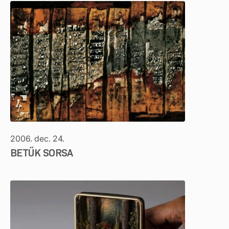
2006. dec. 24.
BETŰK SORSA