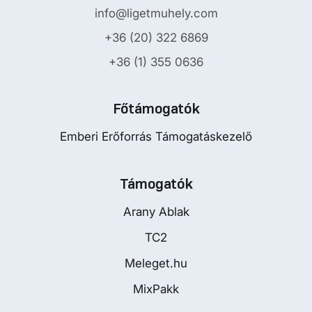
info@ligetmuhely.com
+36 (20) 322 6869
+36 (1) 355 0636
Főtámogatók
Emberi Erőforrás Támogatáskezelő
Támogatók
Arany Ablak
TC2
Meleget.hu
MixPakk