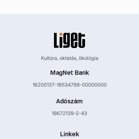
Kultúra, oktatás, ökológia
MagNet Bank
16200137-18534788-00000000
Adószám
19672139-2-43
Linkek