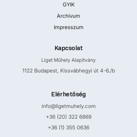
GYIK
Archívum
Impresszum
Kapcsolat
Liget Műhely Alapítvány
1122 Budapest, Kissvábhegyi út 4-6./b
Elérhetőség
info@ligetmuhely.com
+36 (20) 322 6869
+36 (1) 355 0636