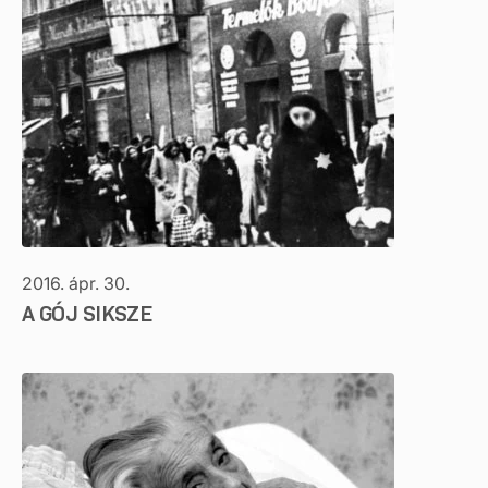
2016. ápr. 30.
A GÓJ SIKSZE