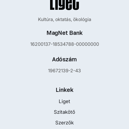
Kultúra, oktatás, ökológia
MagNet Bank
16200137-18534788-00000000
Adószám
19672139-2-43
Linkek
Liget
Szitakötő
Szerzők