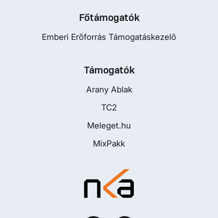
Főtámogatók
Emberi Erőforrás Támogatáskezelő
Támogatók
Arany Ablak
TC2
Meleget.hu
MixPakk