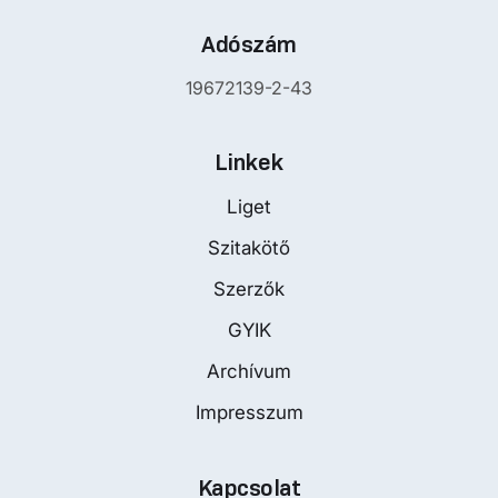
Adószám
19672139-2-43
Linkek
Liget
Szitakötő
Szerzők
GYIK
Archívum
Impresszum
Kapcsolat