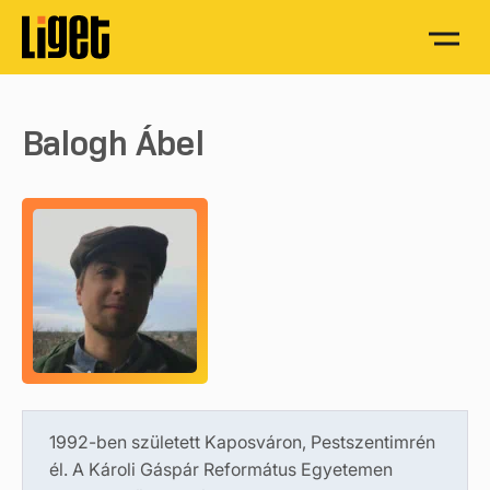
Balogh Ábel
1992-ben született Kaposváron, Pestszentimrén
él. A Károli Gáspár Református Egyetemen