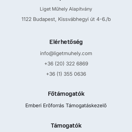
Liget Műhely Alapítvány
1122 Budapest, Kissvábhegyi út 4-6./b
Elérhetőség
info@ligetmuhely.com
+36 (20) 322 6869
+36 (1) 355 0636
Főtámogatók
Emberi Erőforrás Támogatáskezelő
Támogatók