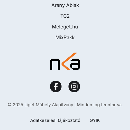
Arany Ablak
TC2
Meleget.hu
MixPakk
© 2025 Liget Műhely Alapítvány | Minden jog fenntartva.
Adatkezelési tájékoztató
GYIK