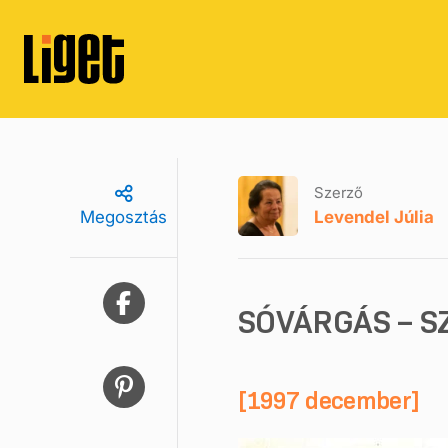
Szerző
Levendel Júlia
Megosztás
SÓVÁRGÁS – S
[1997 december]