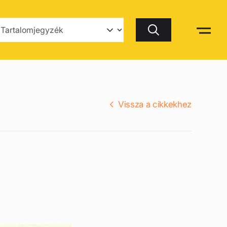
Keresés
Vissza a cikkekhez