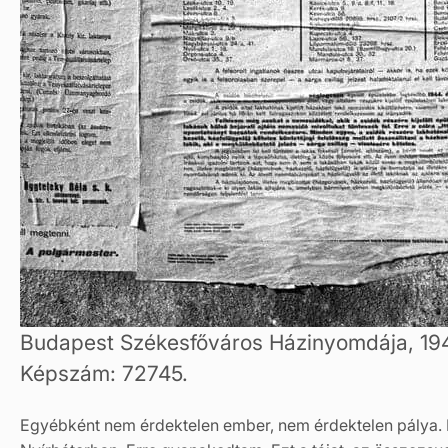
Budapest Székesfőváros Házinyomdája, 194
Képszám: 72745.
Egyébként nem érdektelen ember, nem érdektelen pálya. 