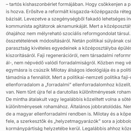
– tartós kishaszonbérlet formájában. Hogy csökkenjen a p
is hozva. Erősítve a reformált kisgazda-középgazda rétege
bázisát. Levezetve a szegénységből fakadó lehetséges ind
kommunista agitátorok aknamunkáját. Mert a középosztály 
óhajához nem mélyreható szociális reformgondolat társul. 
összetételének módosításáról. Netán politikai súlyának csö
parasztság kivételes egyedeinek a középosztályba épülés
kiszorításáról. Faji regenerációról, nem társadalmi reform
ál-, nem népvédő valódi forradalmiságról. Közben meg v
egymásra is csúszik Milotay álságos ideológiája és a poli
támadnia a fennállót. Mert a politikai-nemzeti politika faji
ellenforradalom a „forradalmi” ellenforradalomhoz közelí
van. Nem tűnt újra fel a darutollas különítményesek rohama.
De mintha átalakult vagy legalábbis közelített volna a söté
különítményesek rohamához. Általános jobbratolódás. Nem
de a magyar ellenforradalmi rendben is. Milotay és a köpen
fele, a szerkesztők és „helyzetmagyarázók” sora a jobbold
kormánypártiság helyzetébe kerül. Legalábbis ahhoz köze