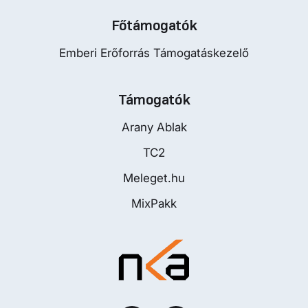
Főtámogatók
Emberi Erőforrás Támogatáskezelő
Támogatók
Arany Ablak
TC2
Meleget.hu
MixPakk