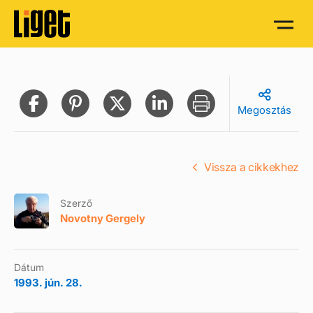
Megosztás
Vissza a cikkekhez
Szerző
Novotny Gergely
Dátum
1993. jún. 28.