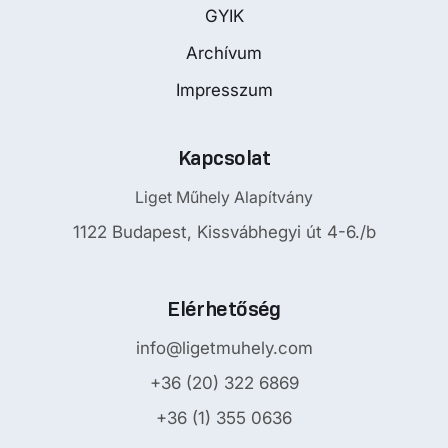
GYIK
Archívum
Impresszum
Kapcsolat
Liget Műhely Alapítvány
1122 Budapest, Kissvábhegyi út 4-6./b
Elérhetőség
info@ligetmuhely.com
+36 (20) 322 6869
+36 (1) 355 0636