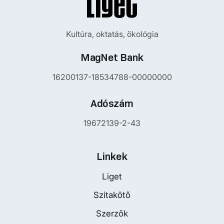
Kultúra, oktatás, ökológia
MagNet Bank
16200137-18534788-00000000
Adószám
19672139-2-43
Linkek
Liget
Szitakötő
Szerzők