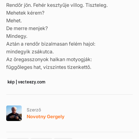
Rendőr jön. Fehér kesztyűje villog. Tiszteleg.
Mehetek kérem?
Mehet.
De merre menjek?
Mindegy.
Aztán a rendőr bizalmasan felém hajol:
mindegyik zsákutca.
Az öregasszonyok halkan motyogják:
függőleges hat, vízszintes tizenkettő.
kép | vecteezy.com
Szerző
Novotny Gergely