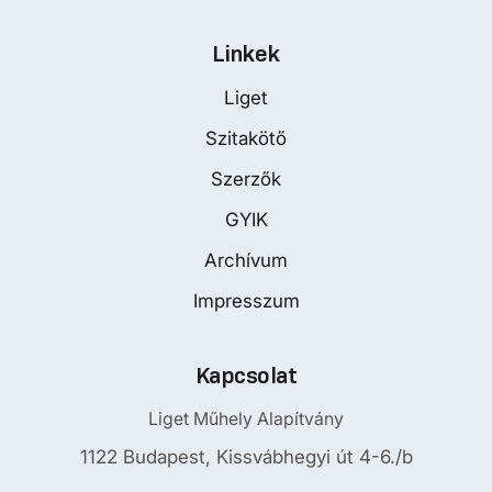
Linkek
Liget
Szitakötő
Szerzők
GYIK
Archívum
Impresszum
Kapcsolat
Liget Műhely Alapítvány
1122 Budapest, Kissvábhegyi út 4-6./b