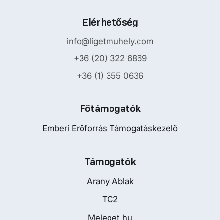
Elérhetőség
info@ligetmuhely.com
+36 (20) 322 6869
+36 (1) 355 0636
Főtámogatók
Emberi Erőforrás Támogatáskezelő
Támogatók
Arany Ablak
TC2
Meleget.hu