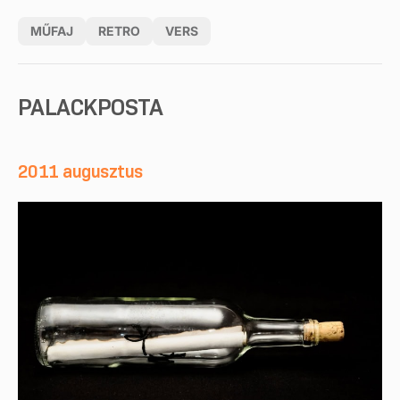
MŰFAJ
RETRO
VERS
PALACKPOSTA
2011 augusztus