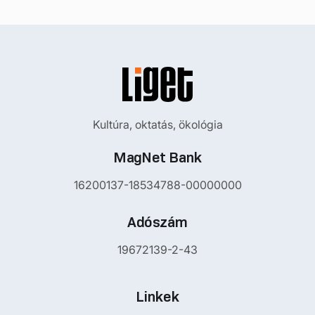
Kultúra, oktatás, ökológia
MagNet Bank
16200137-18534788-00000000
Adószám
19672139-2-43
Linkek