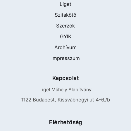
Liget
Szitakötő
Szerzők
GYIK
Archívum
Impresszum
Kapcsolat
Liget Műhely Alapítvány
1122 Budapest, Kissvábhegyi út 4-6./b
Elérhetőség