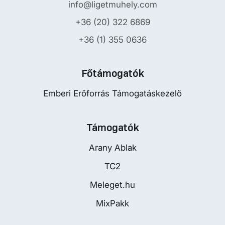
info@ligetmuhely.com
+36 (20) 322 6869
+36 (1) 355 0636
Főtámogatók
Emberi Erőforrás Támogatáskezelő
Támogatók
Arany Ablak
TC2
Meleget.hu
MixPakk