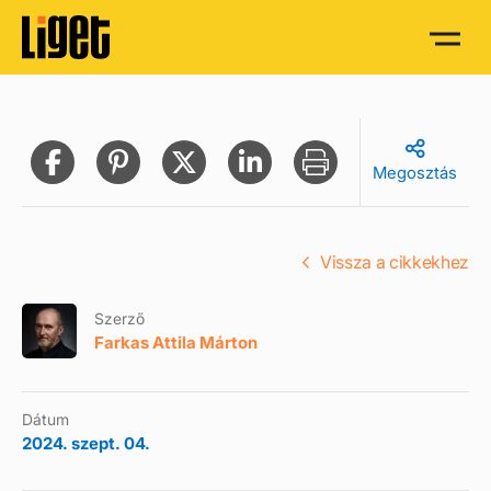
Megosztás
Vissza a cikkekhez
Szerző
Farkas Attila Márton
Dátum
2024. szept. 04.