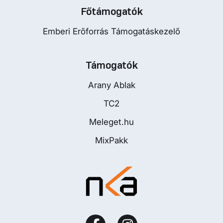
Főtámogatók
Emberi Erőforrás Támogatáskezelő
Támogatók
Arany Ablak
TC2
Meleget.hu
MixPakk