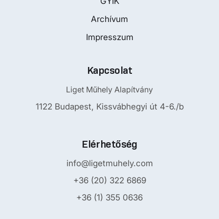
GYIK
Archívum
Impresszum
Kapcsolat
Liget Műhely Alapítvány
1122 Budapest, Kissvábhegyi út 4-6./b
Elérhetőség
info@ligetmuhely.com
+36 (20) 322 6869
+36 (1) 355 0636