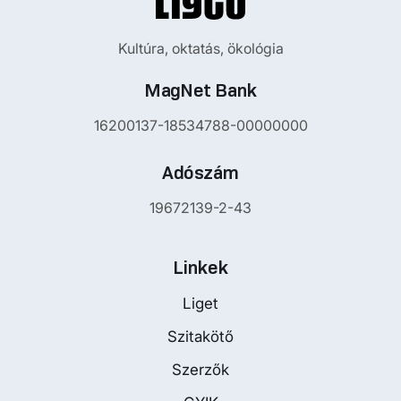
Kultúra, oktatás, ökológia
MagNet Bank
16200137-18534788-00000000
Adószám
19672139-2-43
Linkek
Liget
Szitakötő
Szerzők