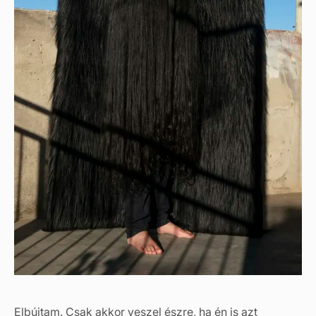
Elbújtam. Csak akkor veszel észre, ha én is azt