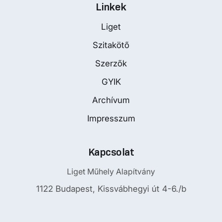
Linkek
Liget
Szitakötő
Szerzők
GYIK
Archívum
Impresszum
Kapcsolat
Liget Műhely Alapítvány
1122 Budapest, Kissvábhegyi út 4-6./b