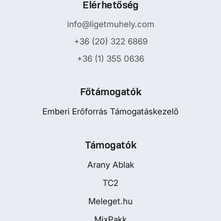
Elérhetőség
info@ligetmuhely.com
+36 (20) 322 6869
+36 (1) 355 0636
Főtámogatók
Emberi Erőforrás Támogatáskezelő
Támogatók
Arany Ablak
TC2
Meleget.hu
MixPakk