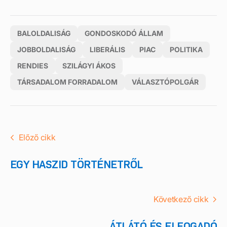
BALOLDALISÁG
GONDOSKODÓ ÁLLAM
JOBBOLDALISÁG
LIBERÁLIS
PIAC
POLITIKA
RENDIES
SZILÁGYI ÁKOS
TÁRSADALOM FORRADALOM
VÁLASZTÓPOLGÁR
Előző cikk
EGY HASZID TÖRTÉNETRŐL
Következő cikk
ÁTLÁTÓ ÉS ELFOGADÓ