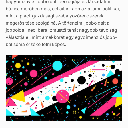
hagyományos jobboldal ideológiája és társadalmi
bázisa merőben más, céljait inkább az állami­-politikai,
mint a piaci-gazdasági szabályozórendszerek
megerősítése szolgálná. A történelmi jobboldalt a
jobboldali neoliberalizmustól tehát nagyobb távolság
választja el, mint amekkorát egy egydimenziós jobb–
bal séma érzékeltetni képes.