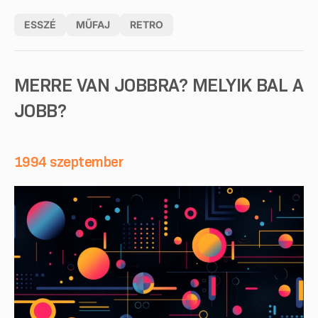
ESSZÉ
MŰFAJ
RETRO
MERRE VAN JOBBRA? MELYIK BAL A
JOBB?
1994 szeptember