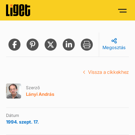
Megosztás
Vissza a cikkekhez
Szerző
Lányi András
Dátum
1994. szept. 17.