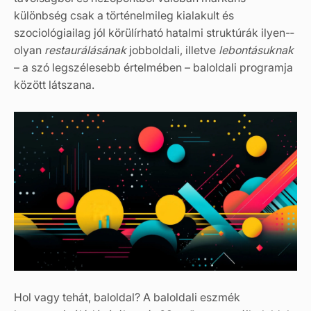
különbség csak a történelmileg kialakult és
szociológiailag jól körülírható hatalmi struktúrák ilyen-­
olyan
restaurálásának
jobboldali, illetve
lebontásuknak
– a szó legszélesebb értelmében – baloldali programja
között látszana.
Hol vagy tehát, baloldal? A baloldali eszmék