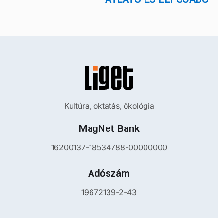
Kultúra, oktatás, ökológia
MagNet Bank
16200137-18534788-00000000
Adószám
19672139-2-43