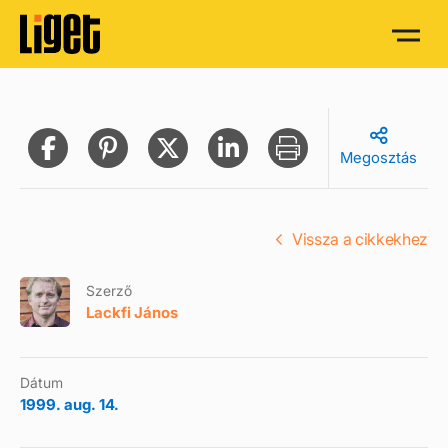
Megosztás
Vissza a cikkekhez
Szerző
Lackfi János
Dátum
1999. aug. 14.