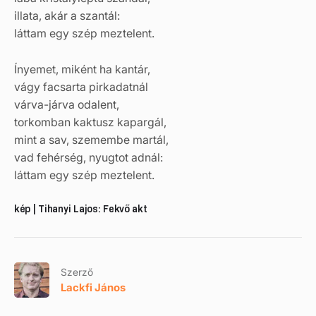
illata, akár a szantál:
láttam egy szép meztelent.
Ínyemet, miként ha kantár,
vágy facsarta pirkadatnál
várva-járva odalent,
torkomban kaktusz kapargál,
mint a sav, szemembe martál,
vad fehérség, nyugtot adnál:
láttam egy szép meztelent.
kép | Tihanyi Lajos: Fekvő akt
Szerző
Lackfi János