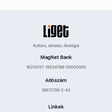
Kultúra, oktatás, ökológia
MagNet Bank
16200137-18534788-00000000
Adószám
19672139-2-43
Linkek