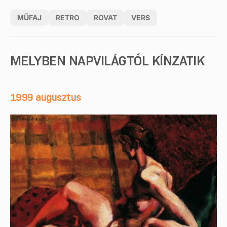
MŰFAJ
RETRO
ROVAT
VERS
MELYBEN NAPVILÁGTÓL KÍNZATIK
1999 augusztus