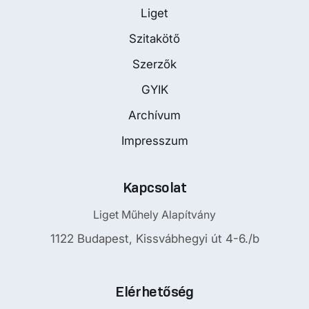
Liget
Szitakötő
Szerzők
GYIK
Archívum
Impresszum
Kapcsolat
Liget Műhely Alapítvány
1122 Budapest, Kissvábhegyi út 4-6./b
Elérhetőség