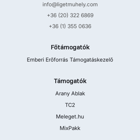
info@ligetmuhely.com
+36 (20) 322 6869
+36 (1) 355 0636
Főtámogatók
Emberi Erőforrás Támogatáskezelő
Támogatók
Arany Ablak
TC2
Meleget.hu
MixPakk