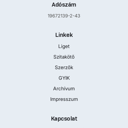
Adószám
19672139-2-43
Linkek
Liget
Szitakötő
Szerzők
GYIK
Archívum
Impresszum
Kapcsolat