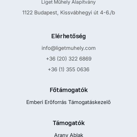
Liget Műhely Alapítvány
1122 Budapest, Kissvábhegyi út 4-6./b
Elérhetőség
info@ligetmuhely.com
+36 (20) 322 6869
+36 (1) 355 0636
Főtámogatók
Emberi Erőforrás Támogatáskezelő
Támogatók
Arany Ablak