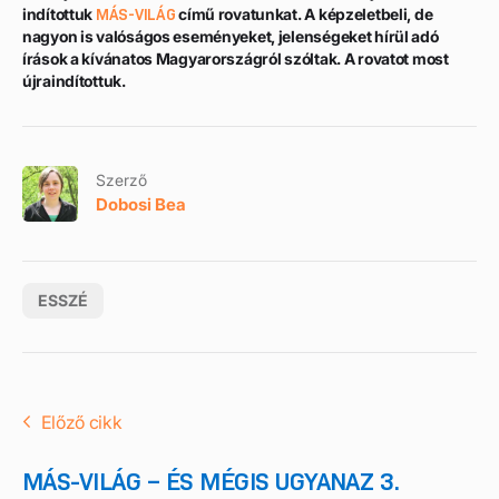
indítottuk
MÁS-VILÁG
című rovatunkat. A képzeletbeli, de
nagyon is valóságos eseményeket, jelenségeket hírül adó
írások a kívánatos Magyarországról szóltak. A rovatot most
újraindítottuk.
Szerző
Dobosi Bea
ESSZÉ
Előző cikk
MÁS-VILÁG – ÉS MÉGIS UGYANAZ 3.