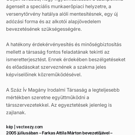
ágenseit a speciális munkaerőpiaci helyzetre, a
versenytörvény hatálya alóli mentesítésnek, egy új
adózási forma és az alkotói alapjövedelem
bevezetésének szükségességére.
A hatékony érdekérvényesítés és minőségbiztosítás
mellett a társaság fontos feladatának tekinti az
ismeretterjesztést. Ennek érdekében beszélgetéseket
és előadásokat szerveznének a szakma jeles
képviselőinek közreműködésével.
A Száz Ív Magány Irodalmi Társaság a legteljesebb
mértékben szeretne együttműködni a
társszervezetekkel. Az egyeztetések jelenleg is
zajlanak.
kép | vecteezy.com
2005 júliusában – Farkas Attila Márton bevezetőjével –