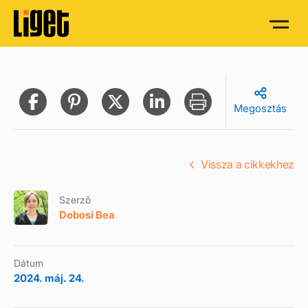
Megosztás
Vissza a cikkekhez
Szerző
Dobosi Bea
Dátum
2024. máj. 24.