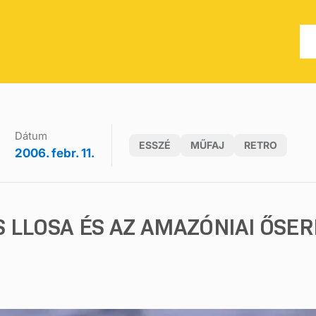
Dátum
ESSZÉ
MŰFAJ
RETRO
2006. febr. 11.
 LLOSA ÉS AZ AMAZÓNIAI ŐSE