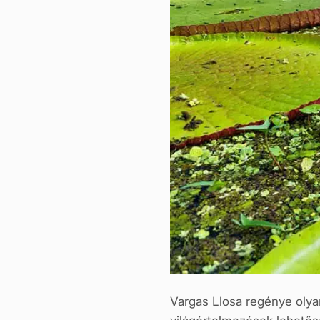
Vargas Llosa regénye olya