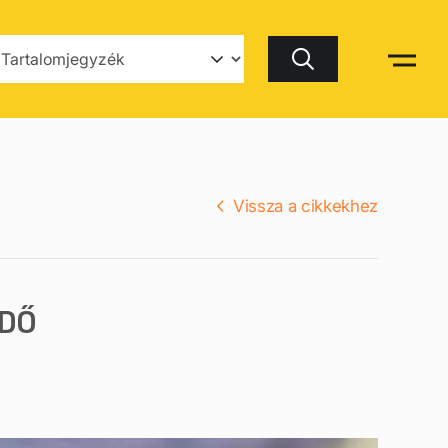
Keresés
Vissza a cikkekhez
RDŐ