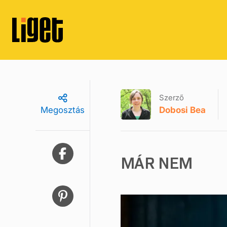
Szerző
Dobosi Bea
Megosztás
MÁR NEM