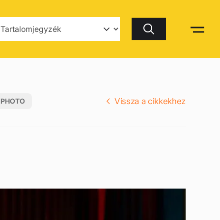
Keresés
Vissza a cikkekhez
 PHOTO