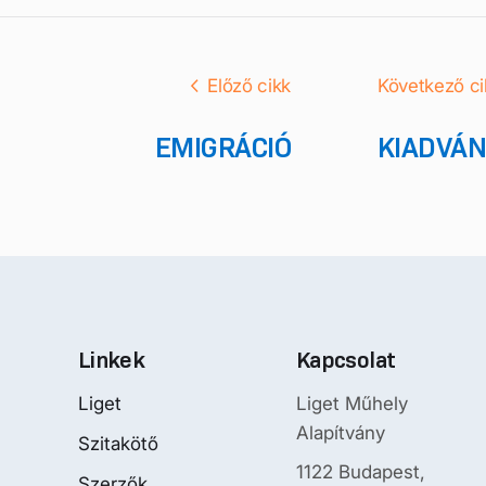
Előző cikk
Következő ci
EMIGRÁCIÓ
KIADVÁN
Linkek
Kapcsolat
Liget
Liget Műhely
Alapítvány
Szitakötő
1122 Budapest,
Szerzők