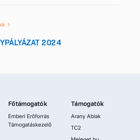
kk
YPÁLYÁZAT 2024
Főtámogatók
Támogatók
Emberi Erőforrás
Arany Ablak
Támogatáskezelő
TC2
Meleget.hu