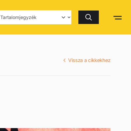
Keresés
Vissza a cikkekhez