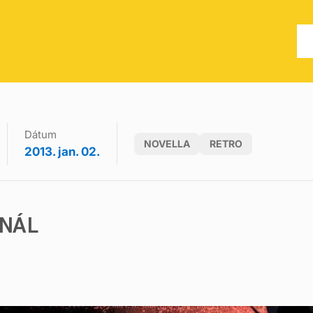
Dátum
NOVELLA
RETRO
2013. jan. 02.
NÁL