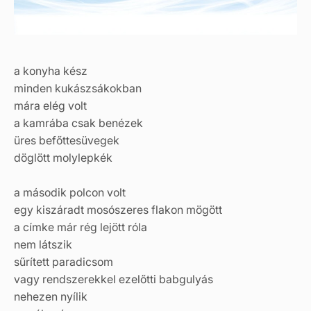
a konyha kész
minden kukászsákokban
mára elég volt
a kamrába csak benézek
üres befőttesüvegek
döglött molylepkék
a második polcon volt
egy kiszáradt mosószeres flakon mögött
a címke már rég lejött róla
nem látszik
sűrített paradicsom
vagy rendszerekkel ezelőtti babgulyás
nehezen nyílik