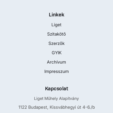
Linkek
Liget
Szitakötő
Szerzők
GYIK
Archívum
Impresszum
Kapcsolat
Liget Műhely Alapítvány
1122 Budapest, Kissvábhegyi út 4-6./b