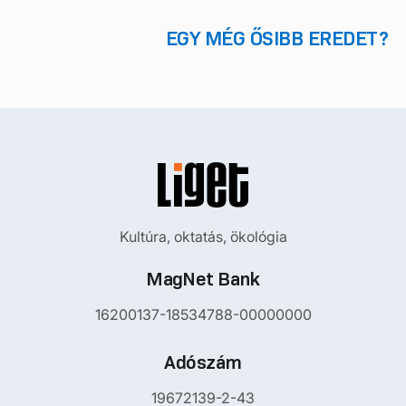
EGY MÉG ŐSIBB EREDET?
Kultúra, oktatás, ökológia
MagNet Bank
16200137-18534788-00000000
Adószám
19672139-2-43