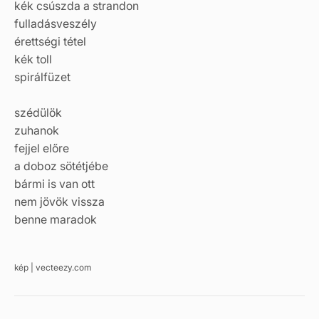
kék csúszda a strandon
fulladásveszély
érettségi tétel
kék toll
spirálfüzet
szédülök
zuhanok
fejjel előre
a doboz sötétjébe
bármi is van ott
nem jövök vissza
benne maradok
kép | vecteezy.com