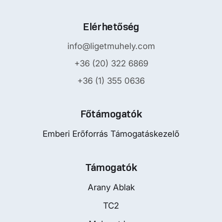
Elérhetőség
info@ligetmuhely.com
+36 (20) 322 6869
+36 (1) 355 0636
Főtámogatók
Emberi Erőforrás Támogatáskezelő
Támogatók
Arany Ablak
TC2