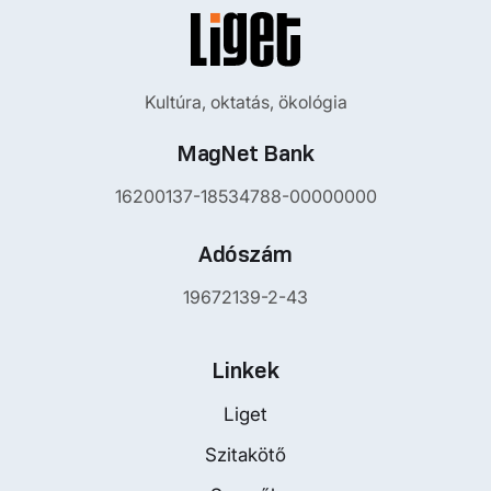
Kultúra, oktatás, ökológia
MagNet Bank
16200137-18534788-00000000
Adószám
19672139-2-43
Linkek
Liget
Szitakötő