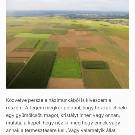
Közvetve persze a házimunkából is kiveszem a
részem. A férjem megkér például, hogy hozzak el neki
egy gyümölcsöt, magot, kristályt innen vagy onnan,
mutatja a képet, hogy néz ki, meg hogy ennek vagy
annak a termesztésére kell. Vagy valamelyik állat