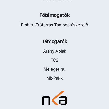
Főtámogatók
Emberi Erőforrás Támogatáskezelő
Támogatók
Arany Ablak
TC2
Meleget.hu
MixPakk