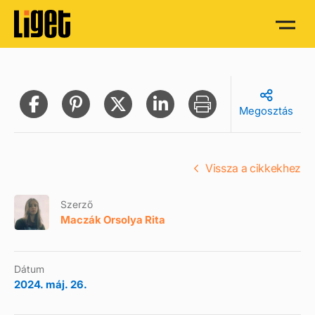
Megosztás
Vissza a cikkekhez
Szerző
Maczák Orsolya Rita
Dátum
2024. máj. 26.