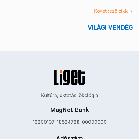
Következő cikk
VILÁGI VENDÉG
Kultúra, oktatás, ökológia
MagNet Bank
16200137-18534788-00000000
Adószám