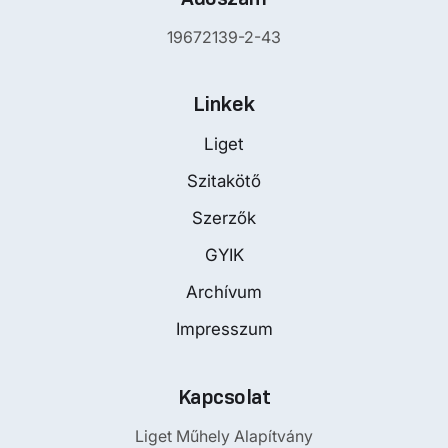
19672139-2-43
Linkek
Liget
Szitakötő
Szerzők
GYIK
Archívum
Impresszum
Kapcsolat
Liget Műhely Alapítvány