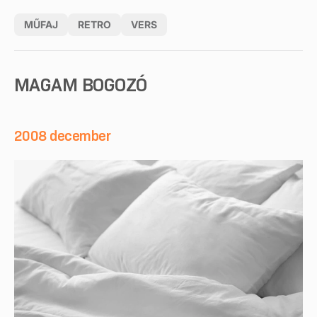
MŰFAJ
RETRO
VERS
MAGAM BOGOZÓ
2008 december