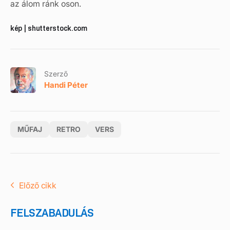
az álom ránk oson.
kép | shutterstock.com
Szerző
Handi Péter
MŰFAJ
RETRO
VERS
Előző cikk
FELSZABADULÁS