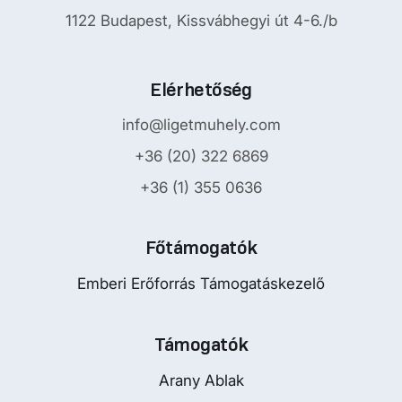
1122 Budapest, Kissvábhegyi út 4-6./b
Elérhetőség
info@ligetmuhely.com
+36 (20) 322 6869
+36 (1) 355 0636
Főtámogatók
Emberi Erőforrás Támogatáskezelő
Támogatók
Arany Ablak