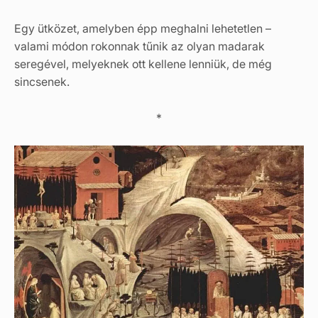
Egy ütközet, amelyben épp meghalni lehetetlen –
valami módon rokonnak tűnik az olyan madarak
seregével, melyeknek ott kellene lenniük, de még
sincsenek.
*