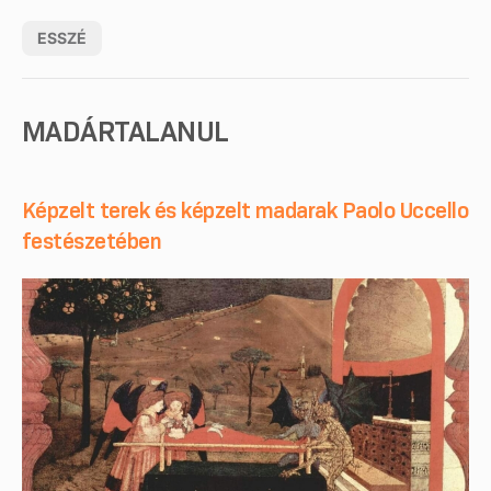
ESSZÉ
MADÁRTALANUL
Képzelt terek és képzelt madarak Paolo Uccello
festészetében