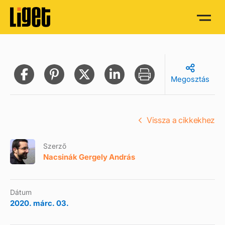
Megosztás
Vissza a cikkekhez
Szerző
Nacsinák Gergely András
Dátum
2020. márc. 03.