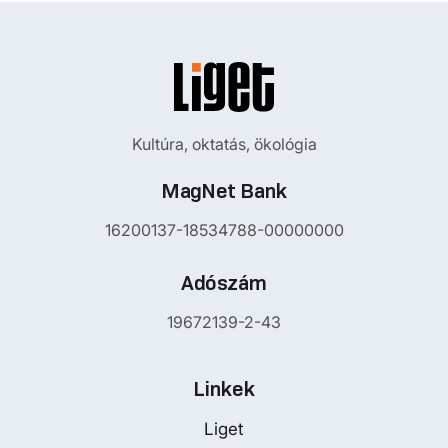
Kultúra, oktatás, ökológia
MagNet Bank
16200137-18534788-00000000
Adószám
19672139-2-43
Linkek
Liget