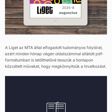
A Liget az MTA által elfogadott tudományos folyóirat,
ezért minden hónap végén oldalszámmal ellátott pdf-
formátumban is letölthetővé tesszük a honlapon
közzétett műveket, hogy megkönnyítsük a hivatkozást.