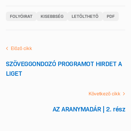
FOLYÓIRAT
KISEBBSÉG
LETÖLTHETŐ
PDF
Előző cikk
SZÖVEGGONDOZÓ PROGRAMOT HIRDET A
LIGET
Következő cikk
AZ ARANYMADÁR | 2. rész