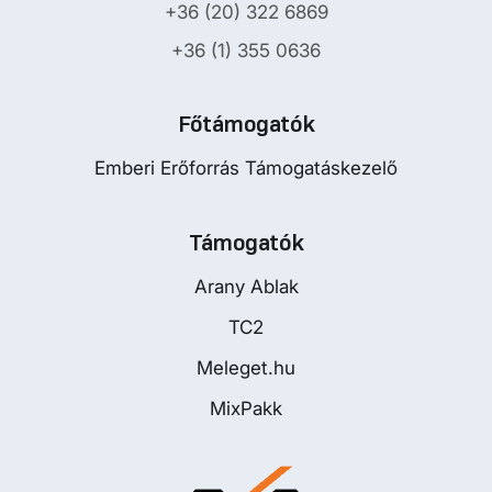
+36 (20) 322 6869
+36 (1) 355 0636
Főtámogatók
Emberi Erőforrás Támogatáskezelő
Támogatók
Arany Ablak
TC2
Meleget.hu
MixPakk