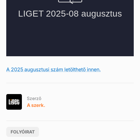
A 2025 augusztusi szám letölthető innen.
Szerző
A szerk.
FOLYÓIRAT