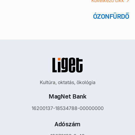
Következő cikk
ÓZONFÜRDŐ
Kultúra, oktatás, ökológia
MagNet Bank
16200137-18534788-00000000
Adószám