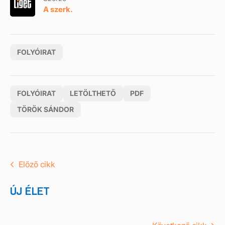
A szerk.
FOLYÓIRAT
FOLYÓIRAT
LETÖLTHETŐ
PDF
TÖRÖK SÁNDOR
Előző cikk
ÚJ ÉLET