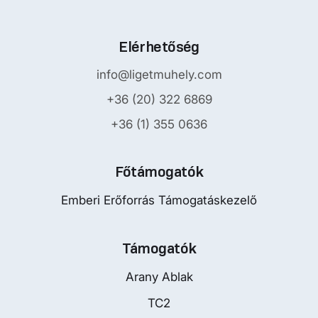
Elérhetőség
info@ligetmuhely.com
+36 (20) 322 6869
+36 (1) 355 0636
Főtámogatók
Emberi Erőforrás Támogatáskezelő
Támogatók
Arany Ablak
TC2