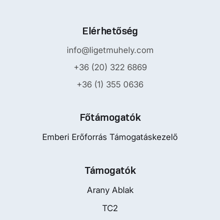
Elérhetőség
info@ligetmuhely.com
+36 (20) 322 6869
+36 (1) 355 0636
Főtámogatók
Emberi Erőforrás Támogatáskezelő
Támogatók
Arany Ablak
TC2