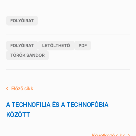
FOLYÓIRAT
FOLYÓIRAT
LETÖLTHETŐ
PDF
TÖRÖK SÁNDOR
Előző cikk
A TECHNOFILIA ÉS A TECHNOFÓBIA
KÖZÖTT
Következő cikk