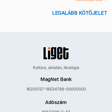
LEGALÁBB KÖTŐJELET
Kultúra, oktatás, ökológia
MagNet Bank
16200137-18534788-00000000
Adószám