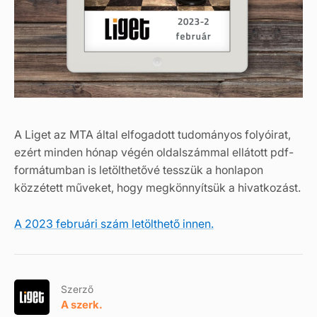
A Liget az MTA által elfogadott tudományos folyóirat,
ezért minden hónap végén oldalszámmal ellátott pdf-
formátumban is letölthetővé tesszük a honlapon
közzétett műveket, hogy megkönnyítsük a hivatkozást.
A 2023 februári szám letölthető innen
.
Szerző
A szerk.