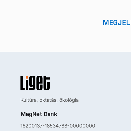
MEGJELE
Kultúra, oktatás, ökológia
MagNet Bank
16200137-18534788-00000000