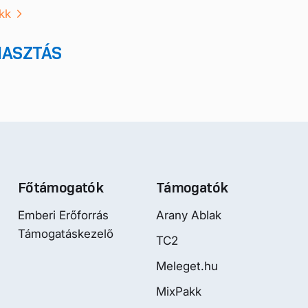
kk
IASZTÁS
Főtámogatók
Támogatók
Emberi Erőforrás
Arany Ablak
Támogatáskezelő
TC2
Meleget.hu
MixPakk