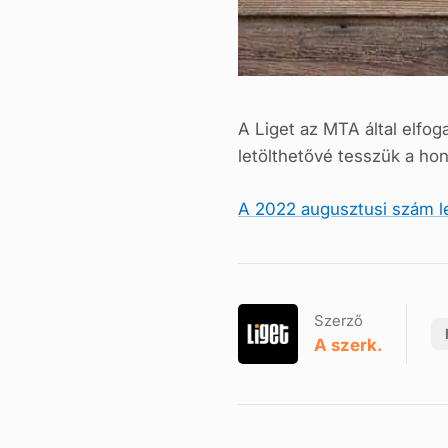
A Liget az MTA által elfo
letölthetővé tesszük a ho
A 2022 augusztusi szám le
Szerző
A szerk.