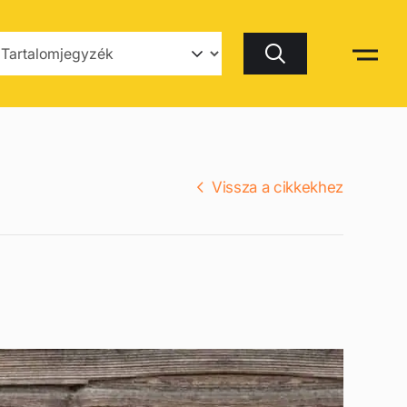
Keresés
Vissza a cikkekhez