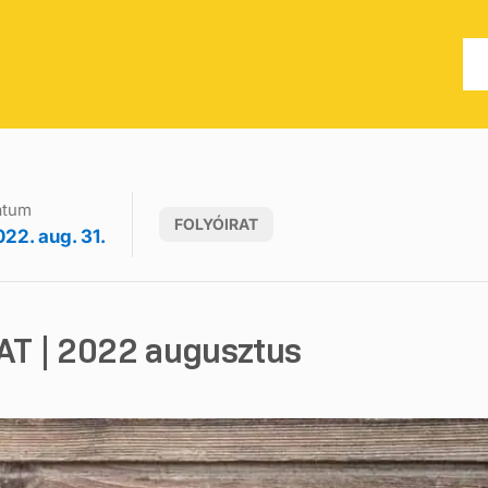
átum
FOLYÓIRAT
22. aug. 31.
AT | 2022 augusztus