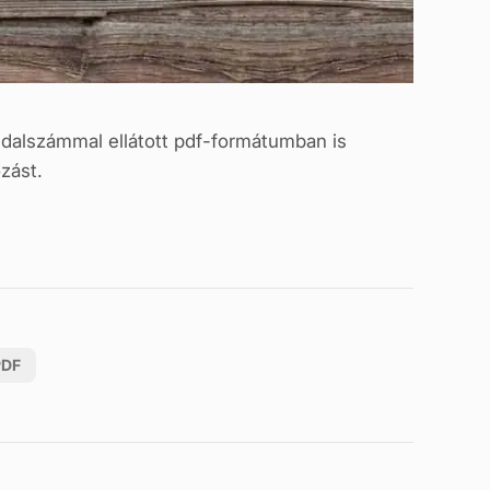
ldalszámmal ellátott pdf-formátumban is
zást.
PDF