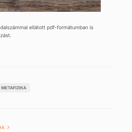
ldalszámmal ellátott pdf-formátumban is
zást.
METAFIZIKA
kk