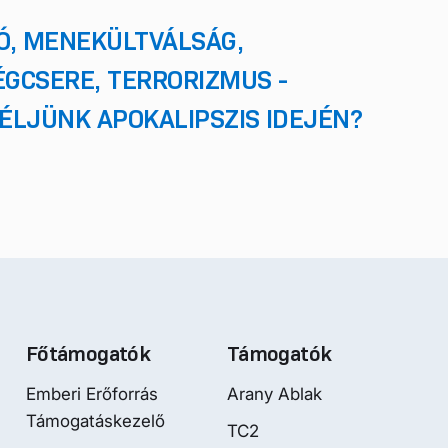
Ó, MENEKÜLTVÁLSÁG,
GCSERE, TERRORIZMUS -
ÉLJÜNK APOKALIPSZIS IDEJÉN?
Főtámogatók
Támogatók
Emberi Erőforrás
Arany Ablak
Támogatáskezelő
TC2