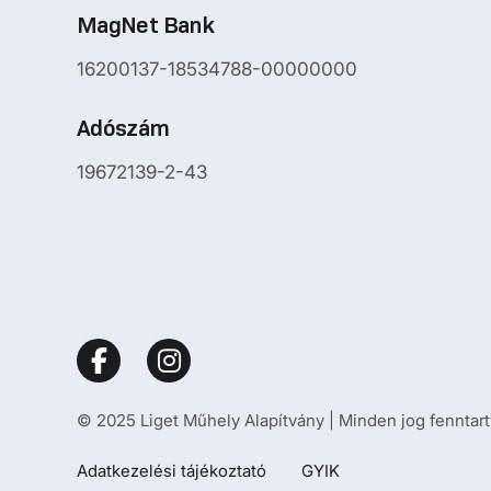
MagNet Bank
16200137-18534788-00000000
Adószám
19672139-2-43
© 2025 Liget Műhely Alapítvány | Minden jog fenntart
Adatkezelési tájékoztató
GYIK