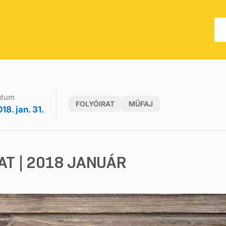
átum
FOLYÓIRAT
MŰFAJ
18. jan. 31.
AT | 2018 JANUÁR