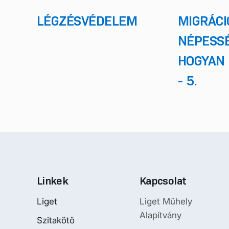
LÉGZÉSVÉDELEM
MIGRÁCI
NÉPESSÉ
HOGYAN 
- 5.
Linkek
Kapcsolat
Liget
Liget Műhely
Alapítvány
Szitakötő