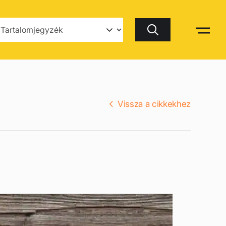
Keresés
Vissza a cikkekhez