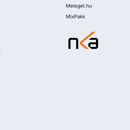
Meleget.hu
MixPakk
m