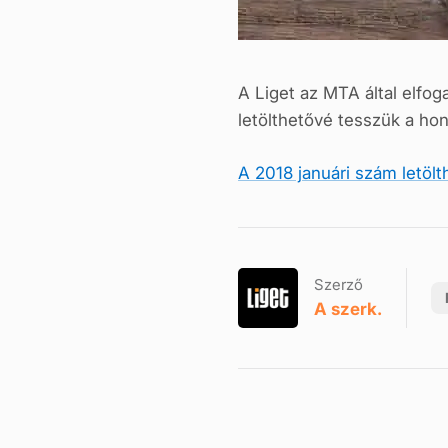
A Liget az MTA által elfo
letölthetővé tesszük a ho
A 2018 januári szám letölt
Szerző
A szerk.