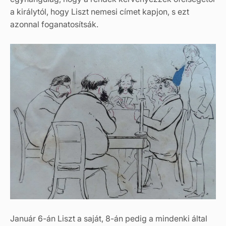
a királytól, hogy Liszt nemesi címet kapjon, s ezt
azonnal foganatosítsák.
Január 6-án Liszt a saját, 8-án pedig a mindenki által