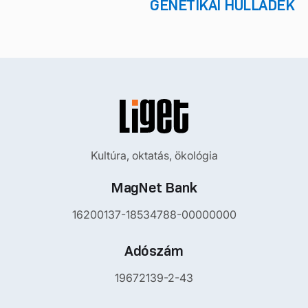
GENETIKAI HULLADÉK
Kultúra, oktatás, ökológia
MagNet Bank
16200137-18534788-00000000
Adószám
19672139-2-43