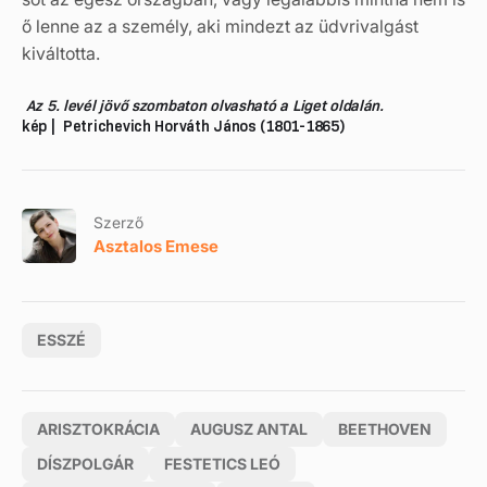
ő lenne az a személy, aki mindezt az üdvrivalgást
kiváltotta.
Az 5. levél jövő szombaton olvasható a Liget oldalán.
kép | Petrichevich Horváth János (1801-1865)
Szerző
Asztalos Emese
ESSZÉ
ARISZTOKRÁCIA
AUGUSZ ANTAL
BEETHOVEN
DÍSZPOLGÁR
FESTETICS LEÓ