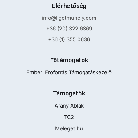
Elérhetőség
info@ligetmuhely.com
+36 (20) 322 6869
+36 (1) 355 0636
Főtámogatók
Emberi Erőforrás Támogatáskezelő
Támogatók
Arany Ablak
TC2
Meleget.hu