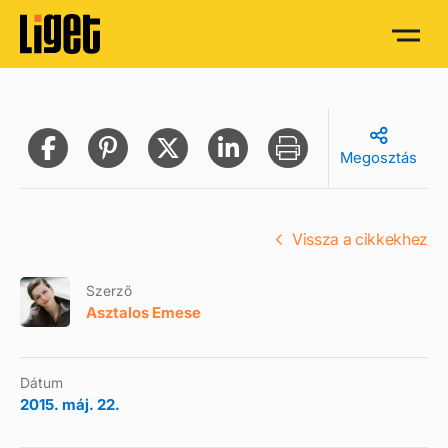
Megosztás
Vissza a cikkekhez
Szerző
Asztalos Emese
Dátum
2015. máj. 22.