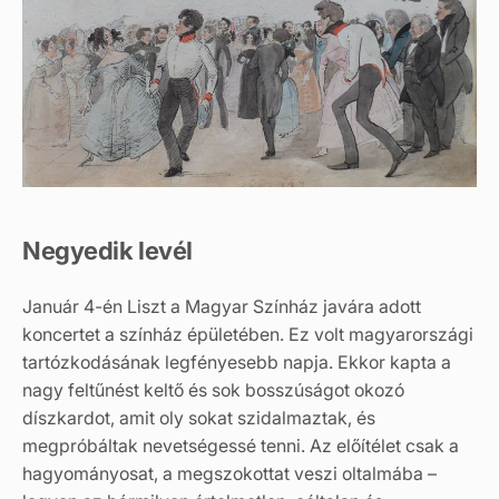
Negyedik levél
Január 4-én Liszt a Magyar Színház javára adott
koncertet a színház épületében. Ez volt magyarországi
tartózkodásának legfényesebb napja. Ekkor kapta a
nagy feltűnést keltő és sok bosszúságot okozó
díszkardot, amit oly sokat szidalmaztak, és
megpróbáltak nevetségessé tenni. Az előítélet csak a
hagyományosat, a megszokottat veszi oltalmába –