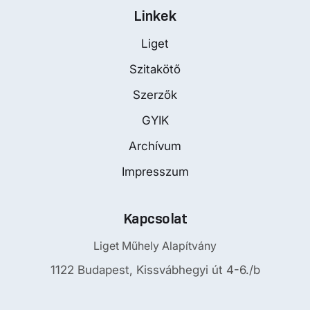
Linkek
Liget
Szitakötő
Szerzők
GYIK
Archívum
Impresszum
Kapcsolat
Liget Műhely Alapítvány
1122 Budapest, Kissvábhegyi út 4-6./b