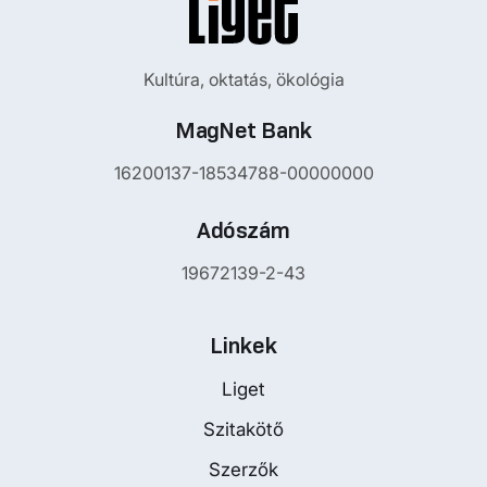
Kultúra, oktatás, ökológia
MagNet Bank
16200137-18534788-00000000
Adószám
19672139-2-43
Linkek
Liget
Szitakötő
Szerzők