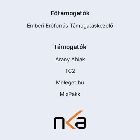
Főtámogatók
Emberi Erőforrás Támogatáskezelő
Támogatók
Arany Ablak
TC2
Meleget.hu
MixPakk