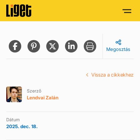
Megosztás
Vissza a cikkekhez
Szerző
Lendvai Zalán
Dátum
2025. dec. 18.