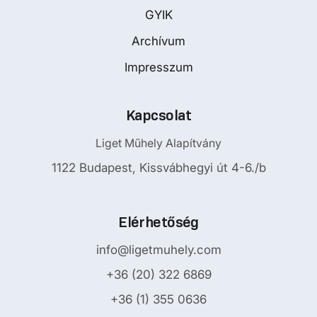
GYIK
Archívum
Impresszum
Kapcsolat
Liget Műhely Alapítvány
1122 Budapest, Kissvábhegyi út 4-6./b
Elérhetőség
info@ligetmuhely.com
+36 (20) 322 6869
+36 (1) 355 0636