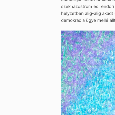
székházostrom és rendőri 
helyzetben alig-alig akadt
demokrácia ügye mellé állt