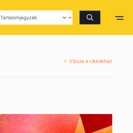
Keresés
Vissza a cikkekhez