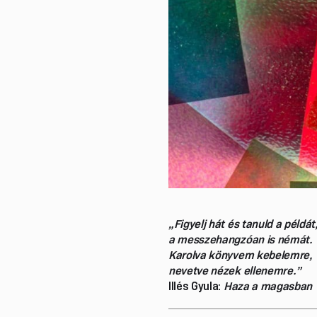
„Figyelj hát és tanuld a példát
a messzehangzóan is némát.
Karolva könyvem kebelemre,
nevetve nézek ellenemre.”
Illés Gyula:
Haza a magasban