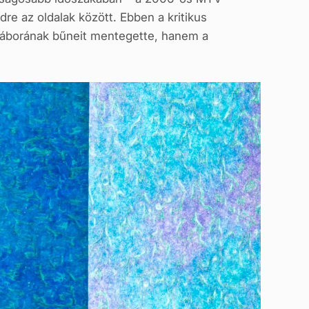
e az oldalak között. Ebben a kritikus
t táborának bűneit mentegette, hanem a