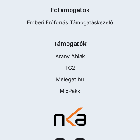
Főtámogatók
Emberi Erőforrás Támogatáskezelő
Támogatók
Arany Ablak
TC2
Meleget.hu
MixPakk