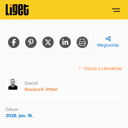
Megosztás
Vissza a cikkekhez
Szerző
Kovács K. Péter
Dátum
2026. jún. 16.