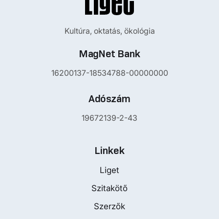
Kultúra, oktatás, ökológia
MagNet Bank
16200137-18534788-00000000
Adószám
19672139-2-43
Linkek
Liget
Szitakötő
Szerzők