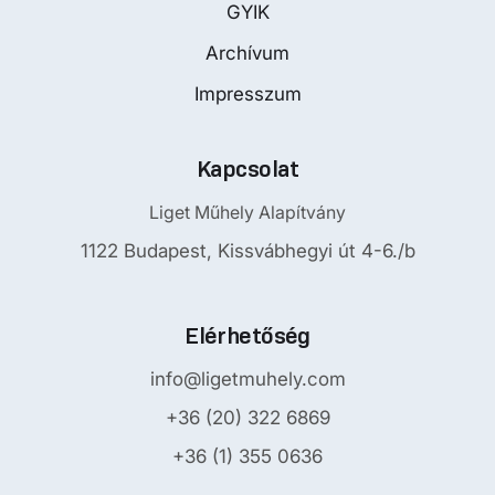
GYIK
Archívum
Impresszum
Kapcsolat
Liget Műhely Alapítvány
1122 Budapest, Kissvábhegyi út 4-6./b
Elérhetőség
info@ligetmuhely.com
+36 (20) 322 6869
+36 (1) 355 0636