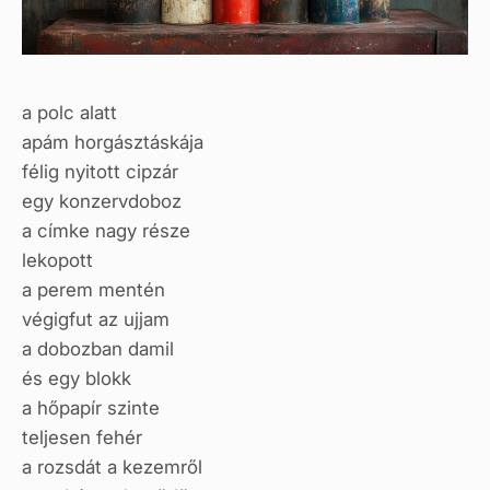
a polc alatt
apám horgásztáskája
félig nyitott cipzár
egy konzervdoboz
a címke nagy része
lekopott
a perem mentén
végigfut az ujjam
a dobozban damil
és egy blokk
a hőpapír szinte
teljesen fehér
a rozsdát a kezemről